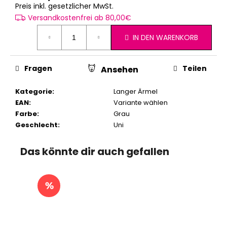
Verkaufspreis:
Preis inkl. gesetzlicher MwSt.
Versandkostenfrei ab 80,00€
IN DEN WARENKORB
Fragen
Teilen
Ansehen
Kategorie
:
Langer Ärmel
EAN
:
Variante wählen
Farbe
:
Grau
Geschlecht
:
Uni
Das könnte dir auch gefallen