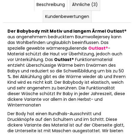
Beschreibung
Ähnliche (3)
Kundenbewertungen
Der Babybody mit Motiv und langem Ärmel Outlast®
aus angenehmem bedrucktem Baumwollejersey kann
das Wohlbefinden unglaublich beeinflussen. Das
spezielle gewebte wärmeregulierende
Outlast®
-
Material schützt die Haut vor Überhitzung, jedoch auch
vor Unterkühlung. Das
Outlast®
Funktionsmaterial
entzieht überschüssige Wärme beim Erwärmen des
Babys und reduziert so die Schweißbildung um bis zu 50
%. Bei Abkühlung gibt es die Wärme wieder ab und Ihrem
Kind wird es nicht kalt. Der Babybody ist elastisch, weich
und sehr angenehm zu berühren. Die Funktionalität
dieser Wäsche schätzt Ihr Baby in jeder Jahreszeit, diese
dickere Variante vor allem in den Herbst- und
Wintermonaten
Der Body hat einen Rundhals-Ausschnitt und
Druckknöpfe auf den Schultern und im Schritt. Diese
dickere Variante des Material ist auf der Oberseite glatt,
die Unterseite ist mit Maschen ausgestattet. Wir bieten