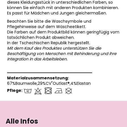
dieses Kleidungsstück in unterschiedlichen Farben, so
können Sie einfach mit anderen Produkten kombinieren.
Es passt für Mädchen und Jungen gleichermaßen.
Beachten Sie bitte die Waschsymbole und
Pflegehinweise auf dem Wäscheetikett.
Die Farben auf dem Produktbild können geringfügig vom
tatsächlichen Produkt abweichen.
In der Tschechischen Republik hergestellt.
Mit dem Kauf des Produktes unterstützen Sie die
Beschäftigung von Menschen mit Behinderung und ihre
Integration in das Arbeitsleben.
══════════════════════════════
Materialzusammensetzung:
67%Baumwolle,29%CV"Outlast®,4%Elastan
Pflege:
F
u
ß
Alle Infos
z