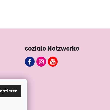
soziale Netzwerke
eptieren