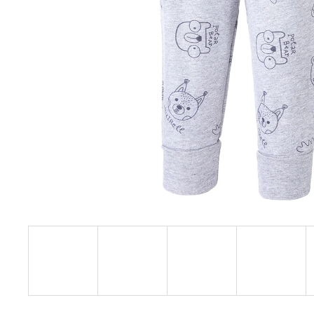
€27,08