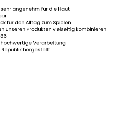
t sehr angenehm für die Haut
bar
ck für den Alltag zum Spielen
en unseren Produkten vielseitig kombinieren
 86
t, hochwertige Verarbeitung
 Republik hergestellt