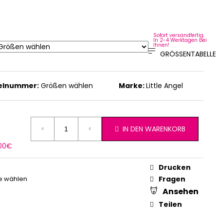
Sofort versandfertig.
In 2-4 Werktagen bei
Ihnen!
GRÖSSENTABELLE
kelnummer:
Größen wählen
Marke:
Little Angel
IN DEN WARENKORB
erkaufspreis:
,00€
Drucken
e wählen
Fragen
Ansehen
Teilen