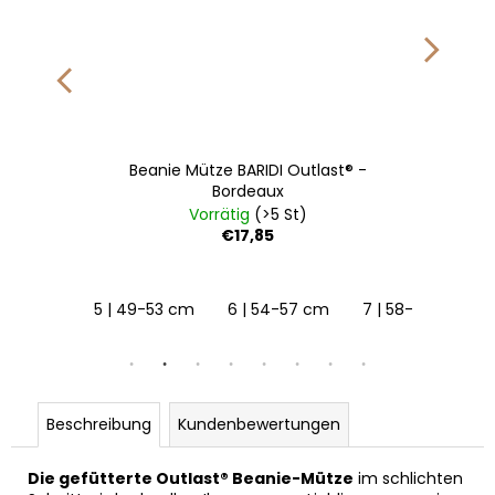
Beanie Mütze BARIDI Outlast® -
Bordeaux
Vorrätig
(>5 St)
€17,85
5 | 49-53 cm
6 | 54-57 cm
7 | 58-62 cm
Beschreibung
Kundenbewertungen
Die gefütterte Outlast® Beanie-Mütze
im schlichten