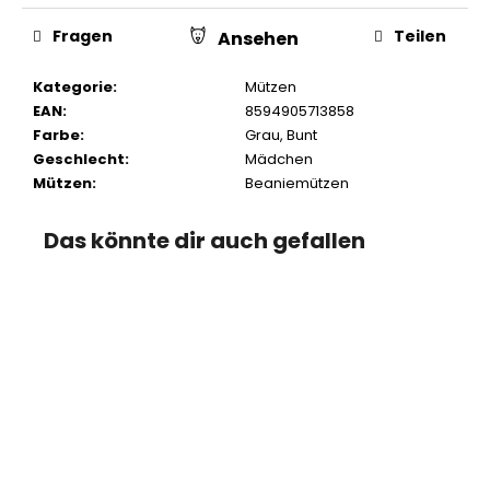
Fragen
Teilen
Ansehen
Kategorie
:
Mützen
EAN
:
8594905713858
Farbe
:
Grau
,
Bunt
Geschlecht
:
Mädchen
Mützen
:
Beaniemützen
Das könnte dir auch gefallen