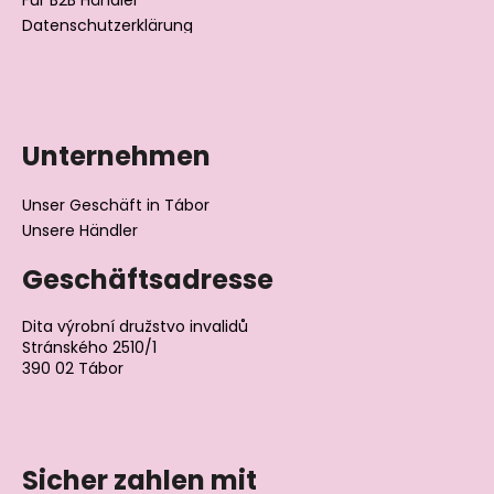
Für B2B Händler
Datenschutzerklärung
Unternehmen
Unser Geschäft in Tábor
Unsere Händler
Geschäftsadresse
Dita výrobní družstvo invalidů
Stránského 2510/1
390 02 Tábor
Tschechische Republik
Sicher zahlen mit