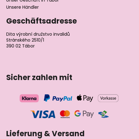
Unser Geschäft in Tábor
Unsere Händler
Geschäftsadresse
Dita výrobní družstvo invalidů
Stránského 2510/1
390 02 Tábor
Tschechische Republik
Sicher zahlen mit
Lieferung & Versand