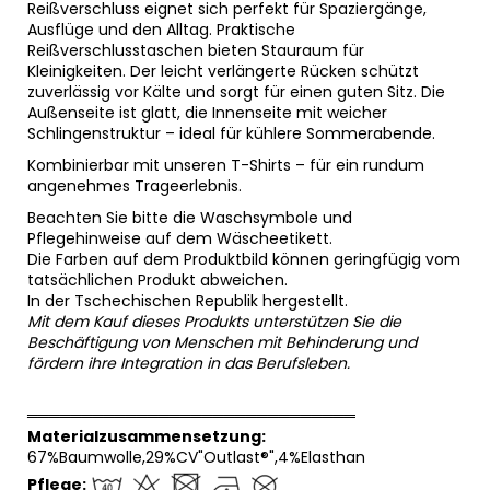
Reißverschluss eignet sich perfekt für Spaziergänge,
Ausflüge und den Alltag. Praktische
Reißverschlusstaschen bieten Stauraum für
Kleinigkeiten. Der leicht verlängerte Rücken schützt
zuverlässig vor Kälte und sorgt für einen guten Sitz. Die
Außenseite ist glatt, die Innenseite mit weicher
Schlingenstruktur – ideal für kühlere Sommerabende.
Kombinierbar mit unseren T-Shirts – für ein rundum
angenehmes Trageerlebnis.
Beachten Sie bitte die Waschsymbole und
Pflegehinweise auf dem Wäscheetikett.
Die Farben auf dem Produktbild können geringfügig vom
tatsächlichen Produkt abweichen.
In der Tschechischen Republik hergestellt.
Mit dem Kauf dieses Produkts unterstützen Sie die
Beschäftigung von Menschen mit Behinderung und
fördern ihre Integration in das Berufsleben.
══════════════════════════════
Materialzusammensetzung:
67%Baumwolle,29%CV"Outlast®",4%Elasthan
Pflege: