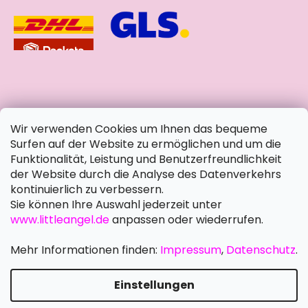
soziale Netzwerke
Wir verwenden Cookies um Ihnen das bequeme
Surfen auf der Website zu ermöglichen und um die
Funktionalität, Leistung und Benutzerfreundlichkeit
der Website durch die Analyse des Datenverkehrs
kontinuierlich zu verbessern.
Sie können Ihre Auswahl jederzeit unter
www.littleangel.de
anpassen oder wiederrufen.
Mehr Informationen finden:
Impressum
,
Datenschutz
.
Einstellungen
Erstellt von Shoptet Premium