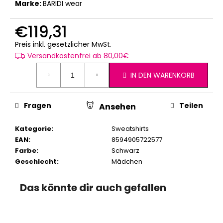
Marke:
BARIDI wear
€119,31
Verkaufspreis:
Preis inkl. gesetzlicher MwSt.
Versandkostenfrei ab 80,00€
IN DEN WARENKORB
Fragen
Teilen
Ansehen
Kategorie
:
Sweatshirts
EAN
:
8594905722577
Farbe
:
Schwarz
Geschlecht
:
Mädchen
Das könnte dir auch gefallen