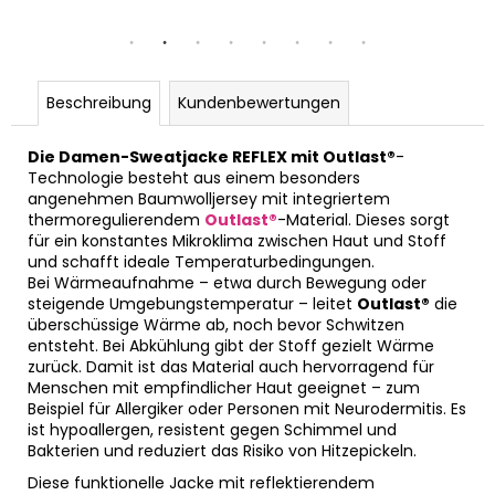
Beschreibung
Kundenbewertungen
Die Damen-Sweatjacke REFLEX mit Outlast®
-
Technologie besteht aus einem besonders
angenehmen Baumwolljersey mit integriertem
thermoregulierendem
Outlast®
-Material. Dieses sorgt
für ein konstantes Mikroklima zwischen Haut und Stoff
und schafft ideale Temperaturbedingungen.
Bei Wärmeaufnahme – etwa durch Bewegung oder
steigende Umgebungstemperatur – leitet
Outlast®
die
überschüssige Wärme ab, noch bevor Schwitzen
entsteht. Bei Abkühlung gibt der Stoff gezielt Wärme
zurück. Damit ist das Material auch hervorragend für
Menschen mit empfindlicher Haut geeignet – zum
Beispiel für Allergiker oder Personen mit Neurodermitis. Es
ist hypoallergen, resistent gegen Schimmel und
Bakterien und reduziert das Risiko von Hitzepickeln.
Diese funktionelle Jacke mit reflektierendem