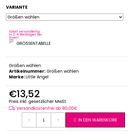
VARIANTE
Sofort versandfertig.
In 2-4 Werktagen bei
Ihnen!
GRÖSSENTABELLE
Größen wählen
Artikelnummer:
Größen wählen
Marke:
Little Angel
€13,52
Verkaufspreis:
Preis inkl. gesetzlicher MwSt.
Versandkostenfrei ab 80,00€
IN DEN WARENKORB