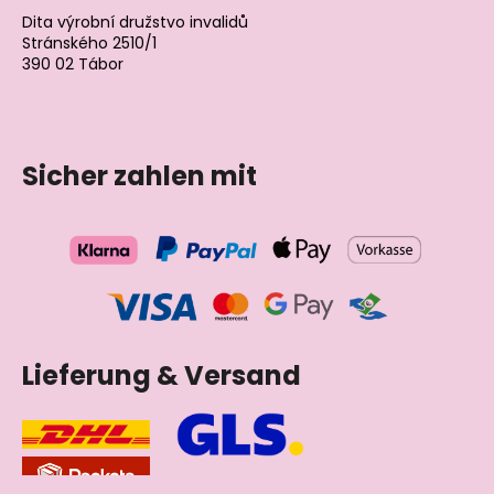
Dita výrobní družstvo invalidů
Stránského 2510/1
390 02 Tábor
Tschechische Republik
Sicher zahlen mit
Lieferung & Versand