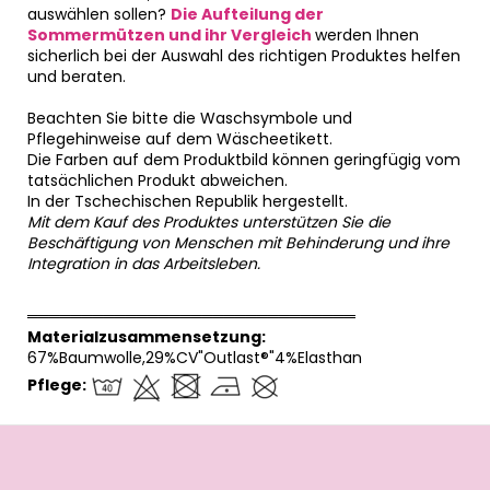
auswählen sollen?
Die Aufteilung der
Sommermützen und ihr Vergleich
werden Ihnen
sicherlich bei der Auswahl des richtigen Produktes helfen
und beraten.
Beachten Sie bitte die Waschsymbole und
Pflegehinweise auf dem Wäscheetikett.
Die Farben auf dem Produktbild können geringfügig vom
tatsächlichen Produkt abweichen.
In der Tschechischen Republik hergestellt.
Mit dem Kauf des Produktes unterstützen Sie die
Beschäftigung von Menschen mit Behinderung und ihre
Integration in das Arbeitsleben.
══════════════════════════════
Materialzusammensetzung:
67%Baumwolle,29%CV"Outlast®"4%Elasthan
Pflege:
F
u