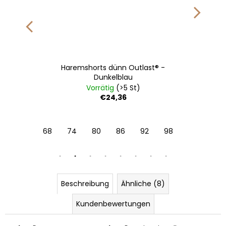
Haremshorts dünn Outlast® -
Dunkelblau
Vorrätig
(>5 St)
€24,36
68
74
80
86
92
98
104
Beschreibung
Ähnliche (8)
Kundenbewertungen