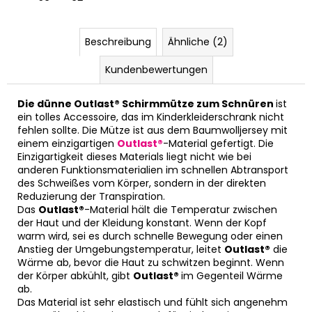
Beschreibung
Ähnliche (2)
Kundenbewertungen
Die dünne Outlast® Schirmmütze zum Schnüren
ist
ein tolles Accessoire, das im Kinderkleiderschrank nicht
fehlen sollte. Die Mütze ist aus dem Baumwolljersey mit
einem einzigartigen
Outlast®
-Material gefertigt. Die
Einzigartigkeit dieses Materials liegt nicht wie bei
anderen Funktionsmaterialien im schnellen Abtransport
des Schweißes vom Körper, sondern in der direkten
Reduzierung der Transpiration.
Das
Outlast®
-Material hält die Temperatur zwischen
der Haut und der Kleidung konstant. Wenn der Kopf
warm wird, sei es durch schnelle Bewegung oder einen
Anstieg der Umgebungstemperatur, leitet
Outlast®
die
Wärme ab, bevor die Haut zu schwitzen beginnt. Wenn
der Körper abkühlt, gibt
Outlast®
im Gegenteil Wärme
ab.
Das Material ist sehr elastisch und fühlt sich angenehm