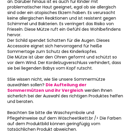
an. Darüber hinaus ist es auch für Kinder mit
problematischer Haut geeignet, egal ob sie allergisch
sind oder ein atopisches Ekzem haben. Es verursacht
keine allergischen Reaktionen und ist resistent gegen
Schimmel und Bakterien. Es verringert das Risiko von
Frieseln. Diese Mütze ruft ein Gefühl des Wohlbefindens
hervor.
Der Schild spendet Schatten für die Augen. Dieses
Accessoire eignet sich hervorragend für heiße
Sommertage zum Schutz des Kinderkopfes.
Die Mütze ist über den Ohren geformt und schützt so
vor dem Wind. Der Kordelzugverschluss verhindert, dass
sie bei liegenden Babys vom Kopf rutscht.
SSie wissen nicht, wie Sie unsere Sommermütze
auswählen sollen?
Die Aufteilung der
Sommermützen und ihr Vergleich
werden Ihnen
sicherlich bei der Auswahl des richtigen Produktes helfen
und beraten.
Beachten Sie bitte die Waschsymbole und
Pflegehinweise auf dem Wäscheetikett.br /> Die Farben
auf dem Produktbild können geringfügig vom
tatsächlichen Produkt abweichen.