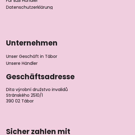
Für B2B Händler
Datenschutzerklärung
Unternehmen
Unser Geschäft in Tábor
Unsere Händler
Geschäftsadresse
Dita výrobní družstvo invalidů
Stránského 2510/1
390 02 Tábor
Tschechische Republik
Sicher zahlen mit