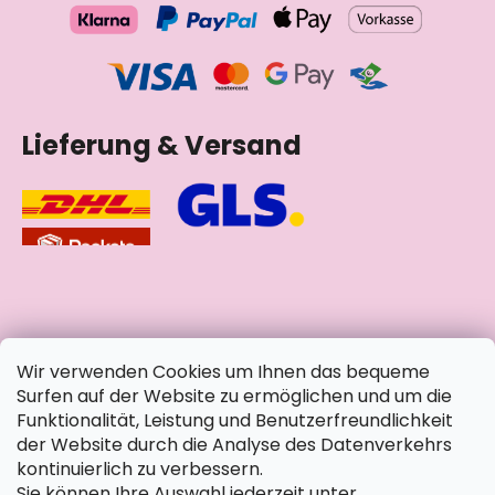
Lieferung & Versand
soziale Netzwerke
Wir verwenden Cookies um Ihnen das bequeme
Surfen auf der Website zu ermöglichen und um die
Funktionalität, Leistung und Benutzerfreundlichkeit
der Website durch die Analyse des Datenverkehrs
kontinuierlich zu verbessern.
Sie können Ihre Auswahl jederzeit unter