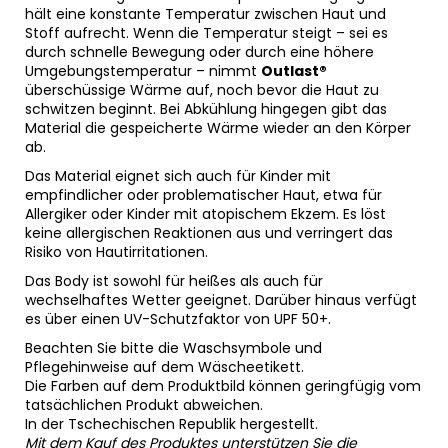
hält eine konstante Temperatur zwischen Haut und
Stoff aufrecht. Wenn die Temperatur steigt – sei es
durch schnelle Bewegung oder durch eine höhere
Umgebungstemperatur – nimmt
Outlast®
überschüssige Wärme auf, noch bevor die Haut zu
schwitzen beginnt. Bei Abkühlung hingegen gibt das
Material die gespeicherte Wärme wieder an den Körper
ab.
Das Material eignet sich auch für Kinder mit
empfindlicher oder problematischer Haut, etwa für
Allergiker oder Kinder mit atopischem Ekzem. Es löst
keine allergischen Reaktionen aus und verringert das
Risiko von Hautirritationen.
Das Body ist sowohl für heißes als auch für
wechselhaftes Wetter geeignet. Darüber hinaus verfügt
es über einen UV-Schutzfaktor von UPF 50+.
Beachten Sie bitte die Waschsymbole und
Pflegehinweise auf dem Wäscheetikett.
Die Farben auf dem Produktbild können geringfügig vom
tatsächlichen Produkt abweichen.
In der Tschechischen Republik hergestellt.
Mit dem Kauf des Produktes unterstützen Sie die