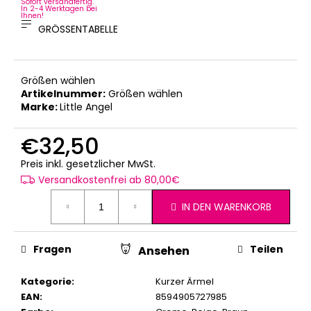
Sofort versandfertig.
In 2-4 Werktagen bei
Ihnen!
GRÖSSENTABELLE
Größen wählen
Artikelnummer:
Größen wählen
Marke:
Little Angel
€32,50
Verkaufspreis:
Preis inkl. gesetzlicher MwSt.
Versandkostenfrei ab 80,00€
IN DEN WARENKORB
Fragen
Teilen
Ansehen
Kategorie
:
Kurzer Ärmel
EAN
:
8594905727985