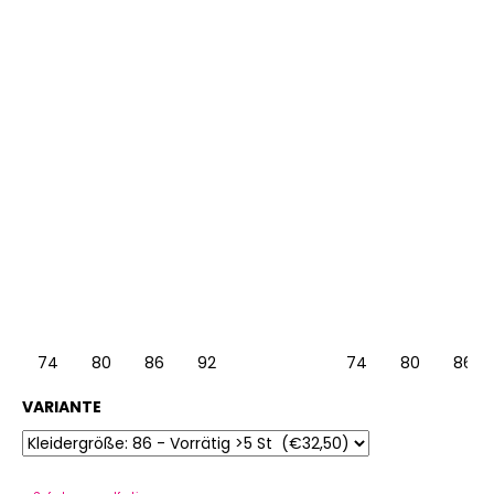
74
80
86
92
74
80
86
VARIANTE