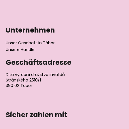
Unternehmen
Unser Geschäft in Tábor
Unsere Händler
Geschäftsadresse
Dita výrobní družstvo invalidů
Stránského 2510/1
390 02 Tábor
Tschechische Republik
Sicher zahlen mit