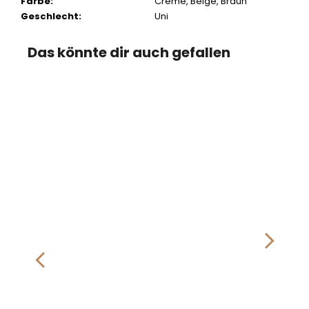
Farbe
:
Creme
,
Beige
,
Braun
Geschlecht
:
Uni
Das könnte dir auch gefallen