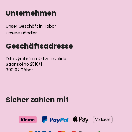
Unternehmen
Unser Geschäft in Tábor
Unsere Händler
Geschäftsadresse
Dita výrobní družstvo invalidů
Stránského 2510/1
390 02 Tábor
Tschechische Republik
Sicher zahlen mit