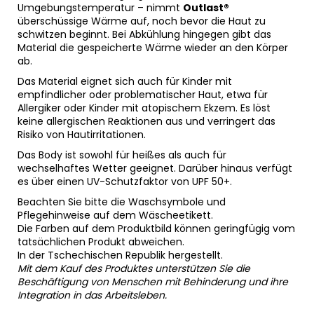
Umgebungstemperatur – nimmt
Outlast®
überschüssige Wärme auf, noch bevor die Haut zu
schwitzen beginnt. Bei Abkühlung hingegen gibt das
Material die gespeicherte Wärme wieder an den Körper
ab.
Das Material eignet sich auch für Kinder mit
empfindlicher oder problematischer Haut, etwa für
Allergiker oder Kinder mit atopischem Ekzem. Es löst
keine allergischen Reaktionen aus und verringert das
Risiko von Hautirritationen.
Das Body ist sowohl für heißes als auch für
wechselhaftes Wetter geeignet. Darüber hinaus verfügt
es über einen UV-Schutzfaktor von UPF 50+.
Beachten Sie bitte die Waschsymbole und
Pflegehinweise auf dem Wäscheetikett.
Die Farben auf dem Produktbild können geringfügig vom
tatsächlichen Produkt abweichen.
In der Tschechischen Republik hergestellt.
Mit dem Kauf des Produktes unterstützen Sie die
Beschäftigung von Menschen mit Behinderung und ihre
Integration in das Arbeitsleben.