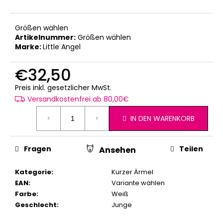
Größen wählen
Artikelnummer:
Größen wählen
Marke:
Little Angel
€32,50
Verkaufspreis:
Preis inkl. gesetzlicher MwSt.
Versandkostenfrei ab 80,00€
IN DEN WARENKORB
Fragen
Teilen
Ansehen
Kategorie
:
Kurzer Ärmel
EAN
:
Variante wählen
Farbe
:
Weiß
Geschlecht
:
Junge