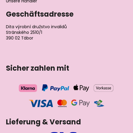
Unsere Händler
Geschäftsadresse
Dita výrobní družstvo invalidů
Stránského 2510/1
390 02 Tábor
Tschechische Republik
Sicher zahlen mit
Lieferung & Versand