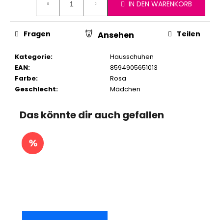
IN DEN WARENKORB
Fragen
Teilen
Ansehen
Kategorie
:
Hausschuhen
EAN
:
8594905651013
Farbe
:
Rosa
Geschlecht
:
Mädchen
Das könnte dir auch gefallen