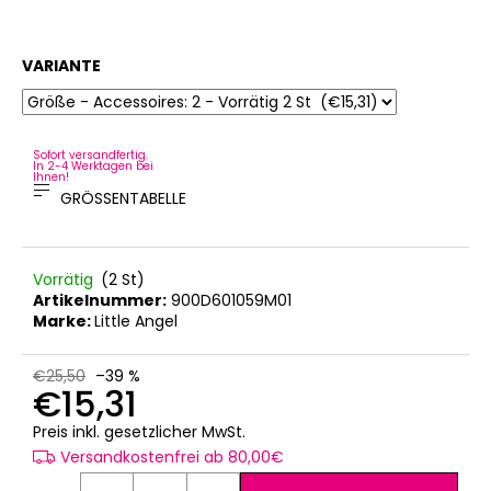
VARIANTE
Sofort versandfertig.
In 2-4 Werktagen bei
Ihnen!
GRÖSSENTABELLE
Vorrätig
(2 St)
Artikelnummer:
900D601059M01
Marke:
Little Angel
€25,50
–39 %
€15,31
Verkaufspreis:
Preis inkl. gesetzlicher MwSt.
Versandkostenfrei ab 80,00€