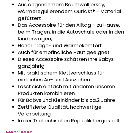
Aus angenehmem Baumwolljersey,
KINDERSITZUNTERLAGE
OUTLAST®
wärmeregulierendem Outlast® - Material
-
gefüttert
GRAU
Das Accessoire für den Alltag – zu Hause,
MELIERT
beim Tragen, in die Autoschale oder in den
€24,90
Kinderwagen,
Hoher Trage- und Wärmekomfort
Auch für empfindliche Haut geeignet
Dieses Accessoire schätzen Ihre Babys
ganzjährig
Mit praktischem Klettverschluss für
einfaches An- und Ausziehen
Lässt sich einfach mit anderen unseren
Produkten kombinieren
Für Babys und Kleinkinder bis ca.2 Jahre
Zertifizierte Qualität, hochwertige
Verarbeitung
In der Tschechischen Republik hergestellt
Mehr lesen