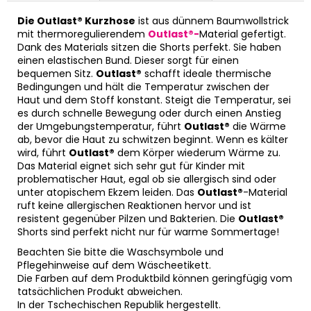
Die Outlast® Kurzhose
ist aus dünnem Baumwollstrick
mit thermoregulierendem
Outlast®-
Material gefertigt.
Dank des Materials sitzen die Shorts perfekt. Sie haben
einen elastischen Bund. Dieser sorgt für einen
bequemen Sitz.
Outlast®
schafft ideale thermische
Bedingungen und hält die Temperatur zwischen der
Haut und dem Stoff konstant. Steigt die Temperatur, sei
es durch schnelle Bewegung oder durch einen Anstieg
der Umgebungstemperatur, führt
Outlast®
die Wärme
ab, bevor die Haut zu schwitzen beginnt. Wenn es kälter
wird, führt
Outlast®
dem Körper wiederum Wärme zu.
Das Material eignet sich sehr gut für Kinder mit
problematischer Haut, egal ob sie allergisch sind oder
unter atopischem Ekzem leiden. Das
Outlast®
-Material
ruft keine allergischen Reaktionen hervor und ist
resistent gegenüber Pilzen und Bakterien. Die
Outlast®
Shorts sind perfekt nicht nur für warme Sommertage!
Beachten Sie bitte die Waschsymbole und
Pflegehinweise auf dem Wäscheetikett.
Die Farben auf dem Produktbild können geringfügig vom
tatsächlichen Produkt abweichen.
In der Tschechischen Republik hergestellt.