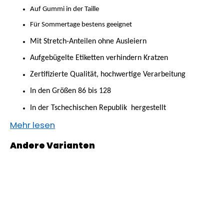
SWEATHOSE
Auf Gummi in der Taille
-
DENIM
Für Sommertage bestens geeignet
LÖWE
Mit Stretch-Anteilen ohne Ausleiern
€32,50
Aufgebügelte Etiketten verhindern Kratzen
Zertifizierte Qualität, hochwertige Verarbeitung
In den Größen 86 bis 128
In der Tschechischen Republik
hergestellt
Mehr lesen