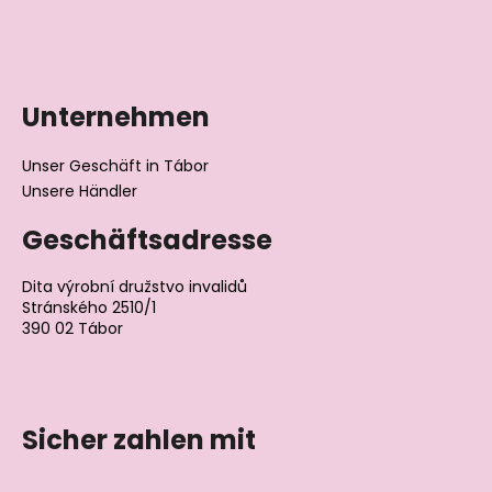
Datenschutzerklärung
Unternehmen
Unser Geschäft in Tábor
Unsere Händler
Geschäftsadresse
Dita výrobní družstvo invalidů
Stránského 2510/1
390 02 Tábor
Tschechische Republik
Sicher zahlen mit