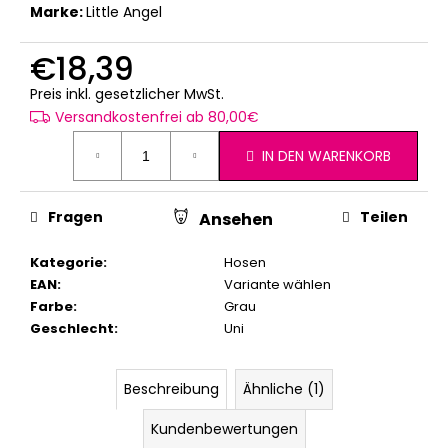
Marke:
Little Angel
€18,39
Verkaufspreis:
Preis inkl. gesetzlicher MwSt.
Versandkostenfrei ab 80,00€
IN DEN WARENKORB
Fragen
Teilen
Ansehen
Kategorie
:
Hosen
EAN
:
Variante wählen
Farbe
:
Grau
Geschlecht
:
Uni
Beschreibung
Ähnliche (1)
Kundenbewertungen