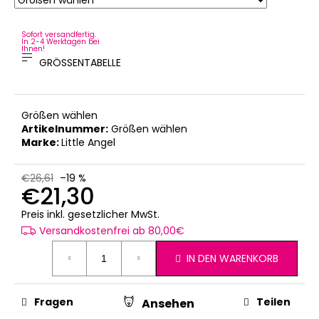
Sofort versandfertig.
In 2-4 Werktagen bei
Ihnen!
GRÖSSENTABELLE
Größen wählen
Artikelnummer:
Größen wählen
Marke:
Little Angel
€26,61
–19 %
€21,30
Verkaufspreis:
Preis inkl. gesetzlicher MwSt.
Versandkostenfrei ab 80,00€
IN DEN WARENKORB
Fragen
Teilen
Ansehen