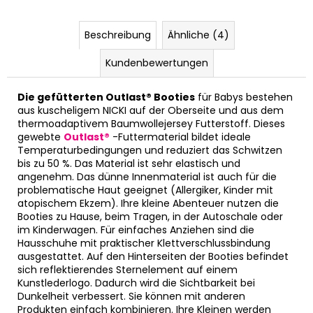
Beschreibung
Ähnliche (4)
Kundenbewertungen
Die gefütterten Outlast® Booties
für Babys bestehen
aus kuscheligem NICKI auf der Oberseite und aus dem
thermoadaptivem Baumwollejersey Futterstoff. Dieses
gewebte
Outlast®
-Futtermaterial bildet ideale
Temperaturbedingungen und reduziert das Schwitzen
bis zu 50 %. Das Material ist sehr elastisch und
angenehm. Das dünne Innenmaterial ist auch für die
problematische Haut geeignet (Allergiker, Kinder mit
atopischem Ekzem). Ihre kleine Abenteuer nutzen die
Booties zu Hause, beim Tragen, in der Autoschale oder
im Kinderwagen. Für einfaches Anziehen sind die
Hausschuhe mit praktischer Klettverschlussbindung
ausgestattet. Auf den Hinterseiten der Booties befindet
sich reflektierendes Sternelement auf einem
Kunstlederlogo. Dadurch wird die Sichtbarkeit bei
Dunkelheit verbessert. Sie können mit anderen
Produkten einfach kombinieren. Ihre Kleinen werden