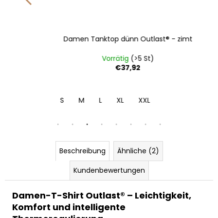
Damen Tanktop dünn Outlast® - zimt
Vorrätig
(>5 St)
€37,92
S
M
L
XL
XXL
Beschreibung
Ähnliche (2)
Kundenbewertungen
Damen-T-Shirt Outlast® – Leichtigkeit,
Komfort und intelligente