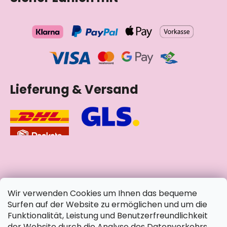
Lieferung & Versand
soziale Netzwerke
Wir verwenden Cookies um Ihnen das bequeme
Surfen auf der Website zu ermöglichen und um die
Funktionalität, Leistung und Benutzerfreundlichkeit
der Website durch die Analyse des Datenverkehrs