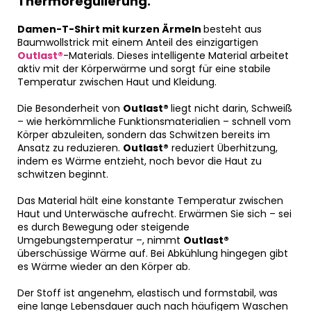
Thermoregulierung.
Damen-T-Shirt mit kurzen Ärmeln
besteht aus
Baumwollstrick mit einem Anteil des einzigartigen
Outlast®
-Materials. Dieses intelligente Material arbeitet
aktiv mit der Körperwärme und sorgt für eine stabile
Temperatur zwischen Haut und Kleidung.
Die Besonderheit von
Outlast®
liegt nicht darin, Schweiß
– wie herkömmliche Funktionsmaterialien – schnell vom
Körper abzuleiten, sondern das Schwitzen bereits im
Ansatz zu reduzieren.
Outlast®
reduziert Überhitzung,
indem es Wärme entzieht, noch bevor die Haut zu
schwitzen beginnt.
Das Material hält eine konstante Temperatur zwischen
Haut und Unterwäsche aufrecht. Erwärmen Sie sich – sei
es durch Bewegung oder steigende
Umgebungstemperatur –, nimmt
Outlast®
überschüssige Wärme auf. Bei Abkühlung hingegen gibt
es Wärme wieder an den Körper ab.
Der Stoff ist angenehm, elastisch und formstabil, was
eine lange Lebensdauer auch nach häufigem Waschen