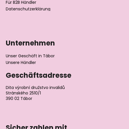
Für B2B Händler
Datenschutzerklärung
Unternehmen
Unser Geschäft in Tábor
Unsere Händler
Geschäftsadresse
Dita výrobní družstvo invalidů
Stránského 2510/1
390 02 Tábor
Tschechische Republik
Sicher zahlen mit