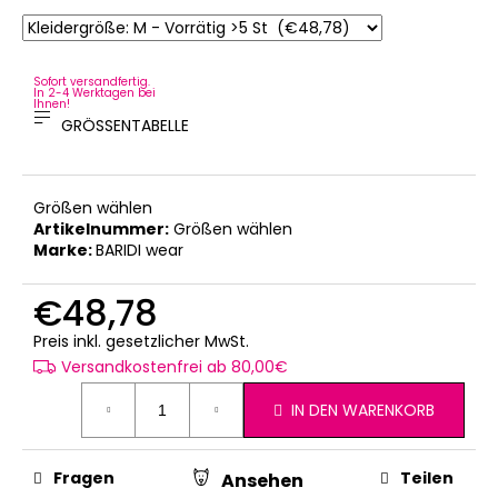
Sofort versandfertig.
In 2-4 Werktagen bei
Ihnen!
GRÖSSENTABELLE
Größen wählen
Artikelnummer:
Größen wählen
Marke:
BARIDI wear
€48,78
Verkaufspreis:
Preis inkl. gesetzlicher MwSt.
Versandkostenfrei ab 80,00€
IN DEN WARENKORB
Fragen
Teilen
Ansehen