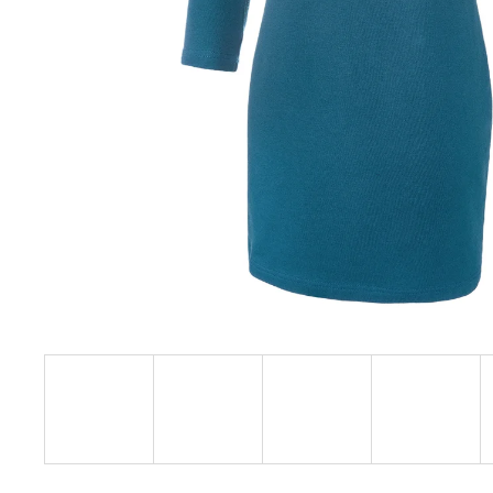
€27,08