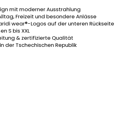
sign mit moderner Ausstrahlung
lltag, Freizeit und besondere Anlässe
Baridi wear®-Logos auf der unteren Rückseite
ßen S bis XXL
tung & zertifizierte Qualität
 in der Tschechischen Republik