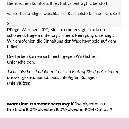
thermischen Komforts Ihres Babys beiträgt. Oberstoff
wasserbeständiger waschbarer
Raschelstoff.
In der Größe 1-
3.
Pflege:
Waschen
40°C, Bleichen untersagt, Trocknen
schonend, Bügeln untersagt,
chem. Reinigung untersagt.
Wir empfehlen die Einhaltung der Waschsymbole auf dem
Etikett!
Die Farben können sich leicht gegen Wirklichkeit
unterscheiden.
Tschechisches Produkt, mit dessen Einkauf Sie das Anstellen
unserer gesundheitlich benachteiligten Kollegen
unterstützen.
══════════════════════════════
Materialzusammensetzung:
100%Polyester PU
Einstrich/100%Polyester/100%Polyester PCM Outlast®
F
u