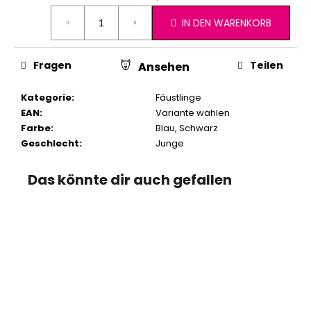
IN DEN WARENKORB
Fragen
Teilen
Ansehen
Kategorie
:
Fäustlinge
EAN
:
Variante wählen
Farbe
:
Blau
,
Schwarz
Geschlecht
:
Junge
Das könnte dir auch gefallen