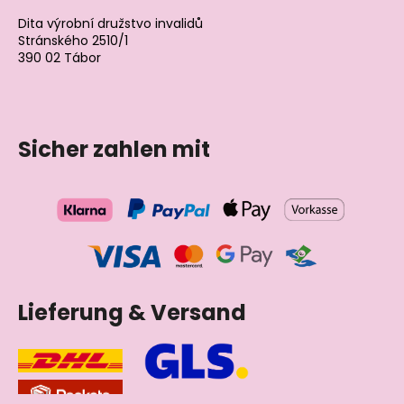
Dita výrobní družstvo invalidů
Stránského 2510/1
390 02 Tábor
Tschechische Republik
Sicher zahlen mit
Lieferung & Versand