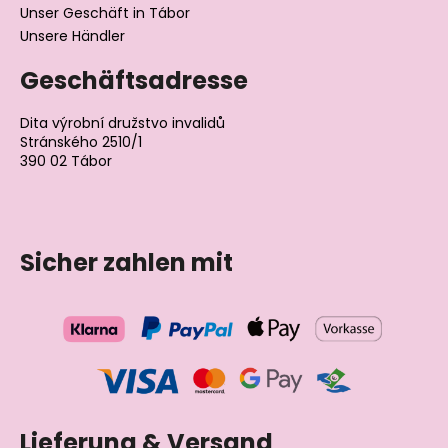
Unser Geschäft in Tábor
Unsere Händler
Geschäftsadresse
Dita výrobní družstvo invalidů
Stránského 2510/1
390 02 Tábor
Tschechische Republik
Sicher zahlen mit
Lieferung & Versand