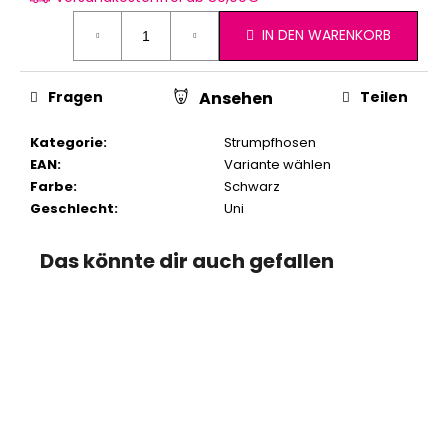
IN DEN WARENKORB
Fragen
Teilen
Ansehen
Kategorie
:
Strumpfhosen
EAN
:
Variante wählen
Farbe
:
Schwarz
Geschlecht
:
Uni
Das könnte dir auch gefallen