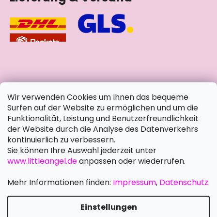
soziale Netzwerke
Wir verwenden Cookies um Ihnen das bequeme
Surfen auf der Website zu ermöglichen und um die
Funktionalität, Leistung und Benutzerfreundlichkeit
der Website durch die Analyse des Datenverkehrs
kontinuierlich zu verbessern.
Sie können Ihre Auswahl jederzeit unter
www.littleangel.de
anpassen oder wiederrufen.
Mehr Informationen finden:
Impressum
,
Datenschutz
.
Einstellungen
Erstellt von Shoptet Premium