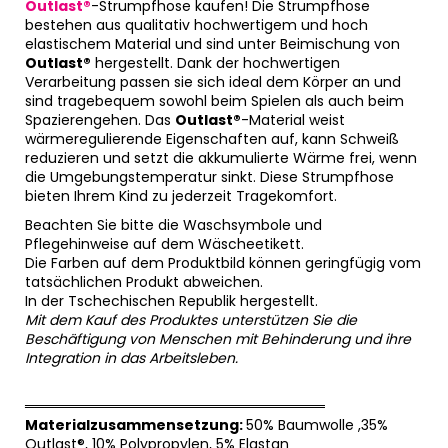
Outlast®
-Strumpfhose kaufen! Die Strumpfhose
bestehen aus qualitativ hochwertigem und hoch
elastischem Material und sind unter Beimischung von
Outlast®
hergestellt. Dank der hochwertigen
Verarbeitung passen sie sich ideal dem Körper an und
sind tragebequem sowohl beim Spielen als auch beim
Spazierengehen. Das
Outlast®
-Material weist
wärmeregulierende Eigenschaften auf, kann Schweiß
reduzieren und setzt die akkumulierte Wärme frei, wenn
die Umgebungstemperatur sinkt. Diese Strumpfhose
bieten Ihrem Kind zu jederzeit Tragekomfort.
Beachten Sie bitte die Waschsymbole und
Pflegehinweise auf dem Wäscheetikett.
Die Farben auf dem Produktbild können geringfügig vom
tatsächlichen Produkt abweichen.
In der Tschechischen Republik hergestellt.
Mit dem Kauf des Produktes unterstützen Sie die
Beschäftigung von Menschen mit Behinderung und ihre
Integration in das Arbeitsleben.
══════════════════════════════
Materialzusammensetzung:
50% Baumwolle ,35%
Outlast®, 10% Polypropylen, 5% Elastan