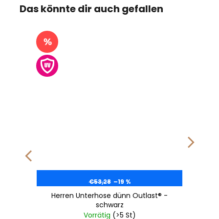
Das könnte dir auch gefallen
€53,28
–19 %
Herren Unterhose dünn Outlast® -
schwarz
Vorrätig
(>5 St)