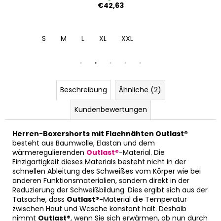
€42,63
S
M
L
XL
XXL
Beschreibung
Ähnliche (2)
Kundenbewertungen
Herren-Boxershorts mit Flachnähten Outlast®
besteht aus Baumwolle, Elastan und dem
wärmeregulierenden
Outlast®
-Material. Die
Einzigartigkeit dieses Materials besteht nicht in der
schnellen Ableitung des Schweißes vom Körper wie bei
anderen Funktionsmaterialien, sondern direkt in der
Reduzierung der Schweißbildung. Dies ergibt sich aus der
Tatsache, dass
Outlast®-
Material die Temperatur
zwischen Haut und Wäsche konstant hält. Deshalb
nimmt
Outlast®
, wenn Sie sich erwärmen, ob nun durch