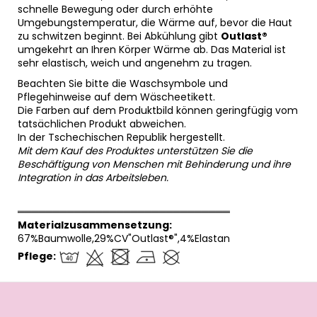
schnelle Bewegung oder durch erhöhte
Umgebungstemperatur, die Wärme auf, bevor die Haut
zu schwitzen beginnt. Bei Abkühlung gibt
Outlast®
umgekehrt an Ihren Körper Wärme ab. Das Material ist
sehr elastisch, weich und angenehm zu tragen.
Beachten Sie bitte die Waschsymbole und
Pflegehinweise auf dem Wäscheetikett.
Die Farben auf dem Produktbild können geringfügig vom
tatsächlichen Produkt abweichen.
In der Tschechischen Republik hergestellt.
Mit dem Kauf des Produktes unterstützen Sie die
Beschäftigung von Menschen mit Behinderung und ihre
Integration in das Arbeitsleben.
══════════════════════════════
Materialzusammensetzung:
67%Baumwolle,29%CV"Outlast®",4%Elastan
Pflege:
F
u