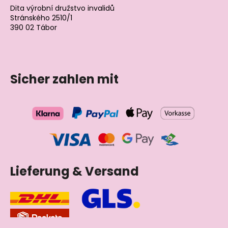
Dita výrobní družstvo invalidů
Stránského 2510/1
390 02 Tábor
Tschechische Republik
Sicher zahlen mit
Lieferung & Versand