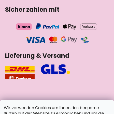
Sicher zahlen mit
Lieferung & Versand
soziale Netzwerke
Wir verwenden Cookies um Ihnen das bequeme
Surfen auf der Website zu ermöglichen und um die