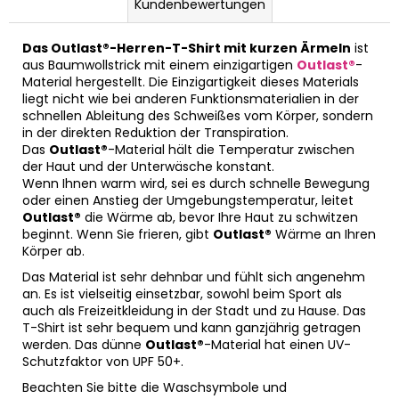
Kundenbewertungen
Das Outlast®-Herren-T-Shirt mit kurzen Ärmeln
ist
aus Baumwollstrick mit einem einzigartigen
Outlast®
-
Material hergestellt. Die Einzigartigkeit dieses Materials
liegt nicht wie bei anderen Funktionsmaterialien in der
schnellen Ableitung des Schweißes vom Körper, sondern
in der direkten Reduktion der Transpiration.
Das
Outlast®
-Material hält die Temperatur zwischen
der Haut und der Unterwäsche konstant.
Wenn Ihnen warm wird, sei es durch schnelle Bewegung
oder einen Anstieg der Umgebungstemperatur, leitet
Outlast®
die Wärme ab, bevor Ihre Haut zu schwitzen
beginnt. Wenn Sie frieren, gibt
Outlast®
Wärme an Ihren
Körper ab.
Das Material ist sehr dehnbar und fühlt sich angenehm
an. Es ist vielseitig einsetzbar, sowohl beim Sport als
auch als Freizeitkleidung in der Stadt und zu Hause. Das
T-Shirt ist sehr bequem und kann ganzjährig getragen
werden. Das dünne
Outlast®
-Material hat einen UV-
Schutzfaktor von UPF 50+.
Beachten Sie bitte die Waschsymbole und