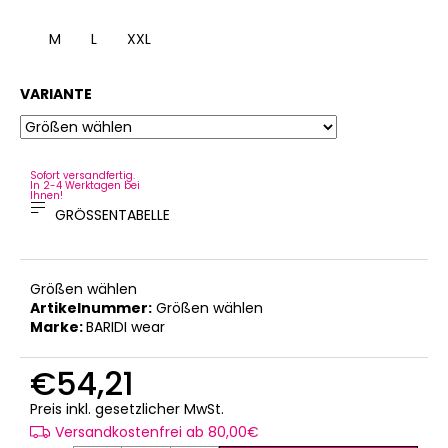
M
L
XXL
VARIANTE
Sofort versandfertig.
In 2-4 Werktagen bei
Ihnen!
GRÖSSENTABELLE
Größen wählen
Artikelnummer:
Größen wählen
Marke:
BARIDI wear
€54,21
Verkaufspreis:
Preis inkl. gesetzlicher MwSt.
Versandkostenfrei ab 80,00€