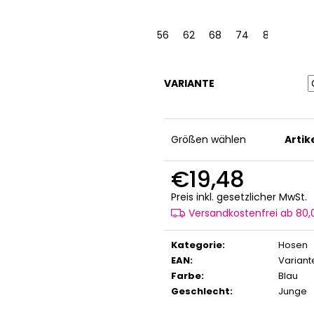
56
62
68
74
80
VARIANTE
Größen wählen
Arti
€19,48
V
Preis inkl. gesetzlicher MwSt.
Versandkostenfrei ab 80
Kategorie
:
Hosen
EAN
:
Variant
Farbe
:
Blau
Geschlecht
:
Junge