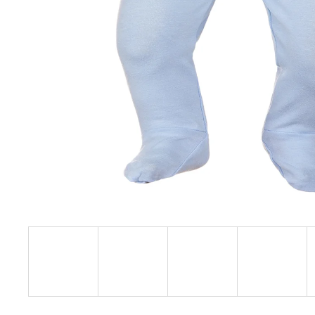
€27,08