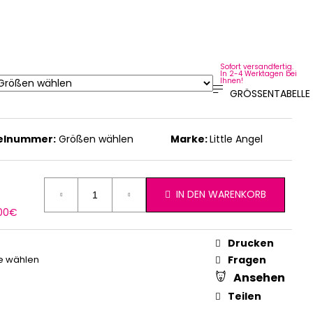
Sofort versandfertig.
In 2-4 Werktagen bei
Ihnen!
GRÖSSENTABELLE
kelnummer:
Größen wählen
Marke:
Little Angel
IN DEN WARENKORB
erkaufspreis:
,00€
Drucken
e wählen
Fragen
Ansehen
Teilen