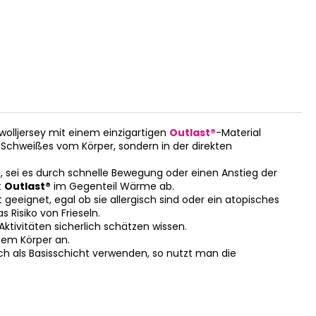
mwolljersey mit einem einzigartigen
Outlast®
-Material
es Schweißes vom Körper, sondern in der direkten
 sei es durch schnelle Bewegung oder einen Anstieg der
t
Outlast®
im Gegenteil Wärme ab.
geeignet, egal ob sie allergisch sind oder ein atopisches
 Risiko von Frieseln.
Aktivitäten sicherlich schätzen wissen.
edem Körper an.
h als Basisschicht verwenden, so nutzt man die