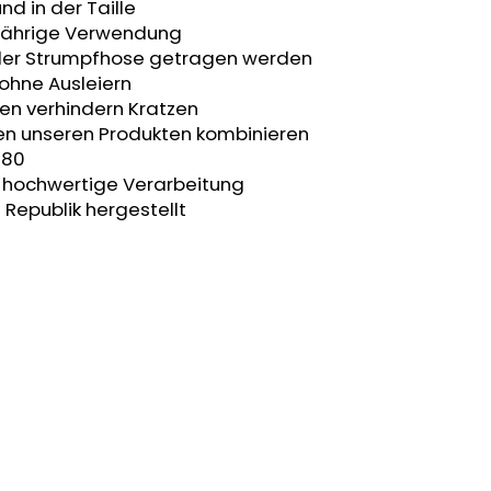
d in der Taille
zjährige Verwendung
 der Strumpfhose getragen werden
 ohne Ausleiern
en verhindern Kratzen
ren unseren Produkten kombinieren
 80
t, hochwertige Verarbeitung
 Republik hergestellt