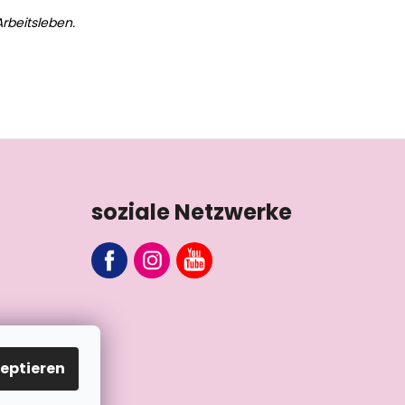
rbeitsleben.
soziale Netzwerke
eptieren