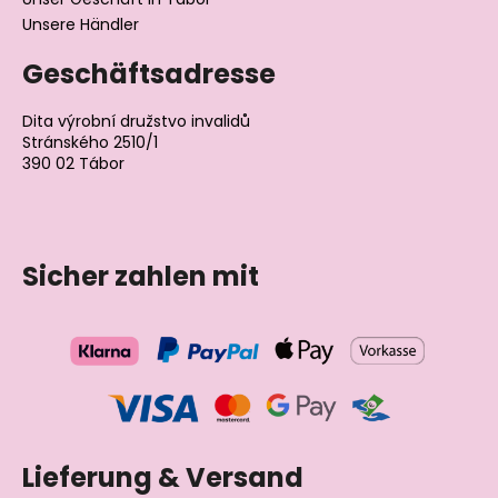
Unsere Händler
Geschäftsadresse
Dita výrobní družstvo invalidů
Stránského 2510/1
390 02 Tábor
Tschechische Republik
Sicher zahlen mit
Lieferung & Versand