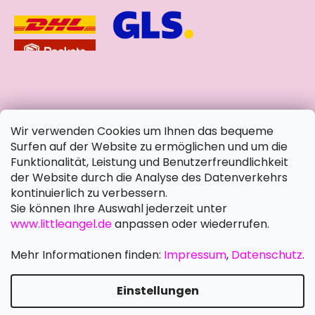
soziale Netzwerke
Wir verwenden Cookies um Ihnen das bequeme
Surfen auf der Website zu ermöglichen und um die
Funktionalität, Leistung und Benutzerfreundlichkeit
der Website durch die Analyse des Datenverkehrs
kontinuierlich zu verbessern.
Sie können Ihre Auswahl jederzeit unter
www.littleangel.de
anpassen oder wiederrufen.
Mehr Informationen finden:
Impressum
,
Datenschutz
.
Einstellungen
Erstellt von Shoptet Premium