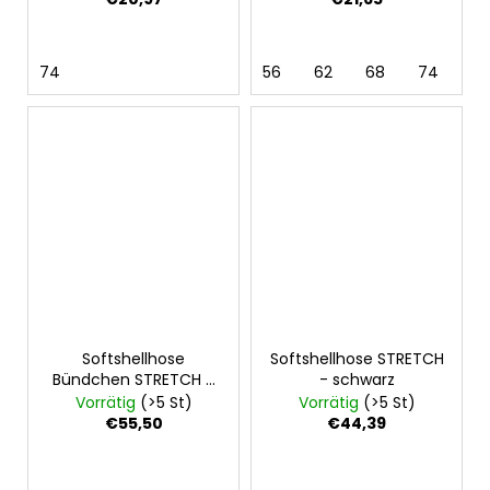
74
56
62
68
74
8
Softshellhose
Softshellhose STRETCH
Bündchen STRETCH -
- schwarz
schwarz
Vorrätig
(>5 St)
Vorrätig
(>5 St)
€55,50
€44,39