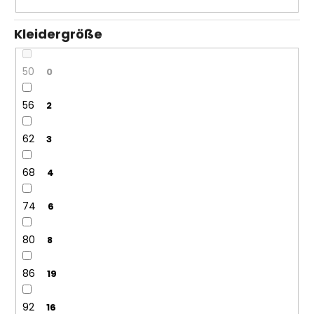
Kleidergröße
50
0
56
2
62
3
68
4
74
6
80
8
86
19
92
16