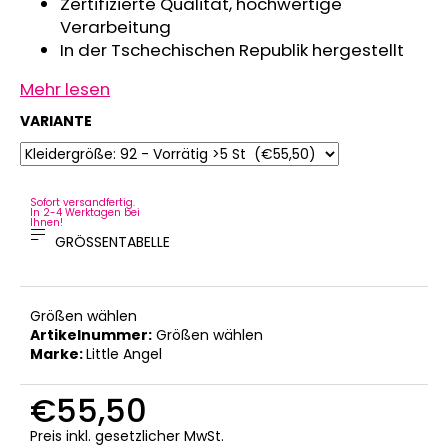
Zertifizierte Qualität, hochwertige
Verarbeitung
In der Tschechischen Republik hergestellt
Mehr lesen
VARIANTE
Sofort versandfertig.
In 2-4 Werktagen bei
Ihnen!
GRÖSSENTABELLE
Größen wählen
Artikelnummer:
Größen wählen
Marke:
Little Angel
€55,50
Verkaufspreis:
Preis inkl. gesetzlicher MwSt.