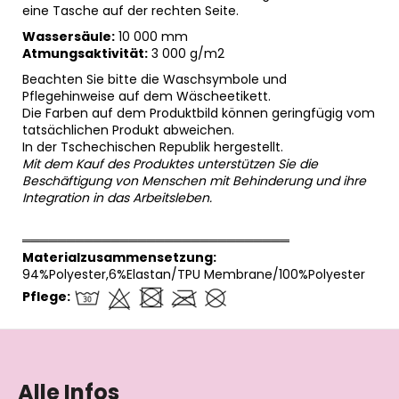
eine Tasche auf der rechten Seite.
Wassersäule:
10 000 mm
Atmungsaktivität:
3 000 g/m2
Beachten Sie bitte die Waschsymbole und
Pflegehinweise auf dem Wäscheetikett.
Die Farben auf dem Produktbild können geringfügig vom
tatsächlichen Produkt abweichen.
In der Tschechischen Republik hergestellt.
Mit dem Kauf des Produktes unterstützen Sie die
Beschäftigung von Menschen mit Behinderung und ihre
Integration in das Arbeitsleben.
══════════════════════════════
Materialzusammensetzung:
94%Polyester,6%Elastan/TPU Membrane/100%Polyester
Pflege:
F
u
ß
Alle Infos