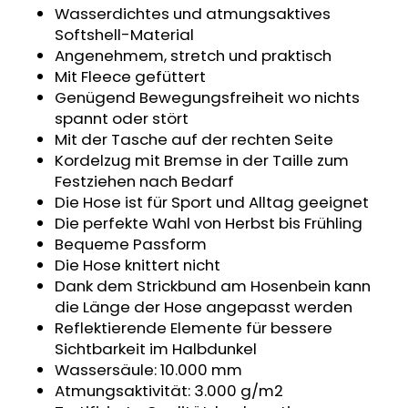
Wasserdichtes und atmungsaktives
KINDERSITZUNTERLAGE
OUTLAST®
Softshell-Material
-
Angenehmem, stretch und praktisch
GRAU
Mit Fleece gefüttert
MELIERT
Genügend Bewegungsfreiheit wo nichts
€24,90
spannt oder stört
Mit der Tasche auf der rechten Seite
Kordelzug mit Bremse in der Taille zum
Festziehen nach Bedarf
Die Hose ist für Sport und Alltag geeignet
Die perfekte Wahl von Herbst bis Frühling
Bequeme Passform
Die Hose knittert nicht
Dank dem Strickbund am Hosenbein kann
die Länge der Hose angepasst werden
Reflektierende Elemente für bessere
Sichtbarkeit im Halbdunkel
Wassersäule: 10.000 mm
Atmungsaktivität: 3.000 g/m2