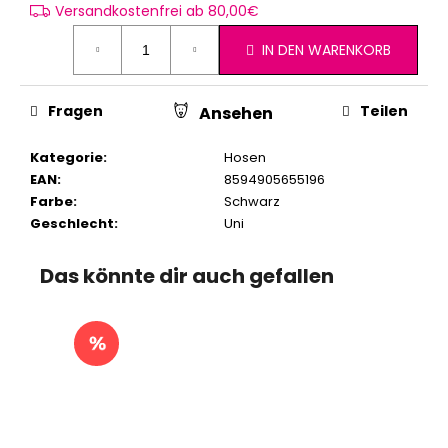
Versandkostenfrei ab 80,00€
IN DEN WARENKORB
Fragen
Teilen
Ansehen
Kategorie
:
Hosen
EAN
:
8594905655196
Farbe
:
Schwarz
Geschlecht
:
Uni
Das könnte dir auch gefallen