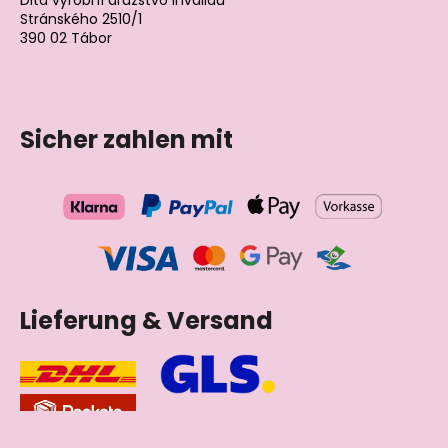
Dita výrobní družstvo invalidů
Stránského 2510/1
390 02 Tábor
Tschechische Republik
Sicher zahlen mit
Lieferung & Versand