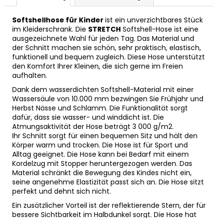
Softshellhose für Kinder
ist ein unverzichtbares Stück
im Kleiderschrank. Die
STRETCH
Softshell-Hose ist eine
ausgezeichnete Wahl für jeden Tag. Das Material und
der Schnitt machen sie schön, sehr praktisch, elastisch,
funktionell und bequem zugleich. Diese Hose unterstützt
den Komfort Ihrer Kleinen, die sich gerne im Freien
aufhalten.
Dank dem wasserdichten Softshell-Material mit einer
Wassersäule von 10.000 mm bezwingen Sie Frühjahr und
Herbst Nässe und Schlamm. Die Funktionalität sorgt
dafür, dass sie wasser- und winddicht ist. Die
Atmungsaktivität der Hose beträgt 3 000 g/m2.
Ihr Schnitt sorgt für einen bequemen Sitz und hält den
Körper warm und trocken. Die Hose ist für Sport und
Alltag geeignet. Die Hose kann bei Bedarf mit einem
Kordelzug mit Stopper heruntergezogen werden. Das
Material schränkt die Bewegung des Kindes nicht ein,
seine angenehme Elastizität passt sich an. Die Hose sitzt
perfekt und dehnt sich nicht.
Ein zusätzlicher Vorteil ist der reflektierende Stern, der für
bessere Sichtbarkeit im Halbdunkel sorgt. Die Hose hat