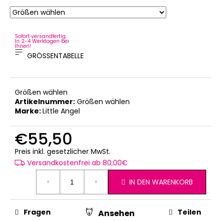
Sofort versandfertig.
In 2-4 Werktagen bei
Ihnen!
GRÖSSENTABELLE
Größen wählen
Artikelnummer:
Größen wählen
Marke:
Little Angel
€55,50
Verkaufspreis:
Preis inkl. gesetzlicher MwSt.
Versandkostenfrei ab 80,00€
IN DEN WARENKORB
Fragen
Teilen
Ansehen