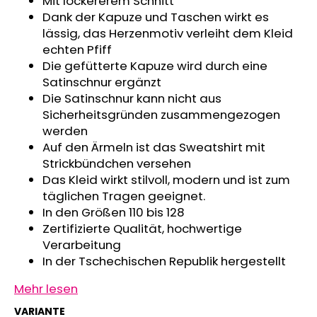
Mit lockererem Schnitt
MITWACHSHOSE
Dank der Kapuze und Taschen wirkt es
-
lässig, das Herzenmotiv verleiht dem Kleid
DENIM
MUSTER
echten Pfiff
Die gefütterte Kapuze wird durch eine
€27,08
Satinschnur ergänzt
Die Satinschnur kann nicht aus
Sicherheitsgründen zusammengezogen
werden
Auf den Ärmeln ist das Sweatshirt mit
Strickbündchen versehen
Das Kleid wirkt stilvoll, modern und ist zum
täglichen Tragen geeignet.
In den Größen 110 bis 128
Zertifizierte Qualität, hochwertige
Verarbeitung
In der Tschechischen Republik hergestellt
Mehr lesen
VARIANTE