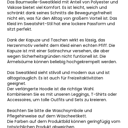
Das Baumwolle-Sweatkleid mit Anteil von Polyester und
Viskose bietet viel Komfort. Es ist leicht, weich und
schränkt dank seines Schnitts die Bewegungsfreiheit
nicht ein, was für den Alltag von großem Vorteil ist. Das
Kleid im Sweatshirt-Stil hat eine lockere Passform und
sitzt perfekt.
Dank der Kapuze und Taschen wirkt es lässig, das
Herzenmotiv verleiht dem Kleid einen echten Pfiff. Die
Kapuze ist mit einer Satinschnur versehen, die aber
wegen Sicherheitsgründen nicht funtionell ist. Die
Ärmelsäume können beliebig hochgekrempelt werden.
Das Sweatkleid sieht stilvoll und modern aus und ist
alltagstauglich. Es ist auch für Freizeitaktivitäten
geeignet.
Der verlängerte Hoodie ist die richtige Wahl.
Kombinieren Sie es mit unseren Leggings, T-Shirts oder
Accessoires, um tolle Outfits und Sets zu kreieren.
Beachten Sie bitte die Waschsymbole und
Pflegehinweise auf dem Wäscheetikett.
Die Farben auf dem Produktbild können geringfügig vom
tatsächlichen Produkt abweichen.