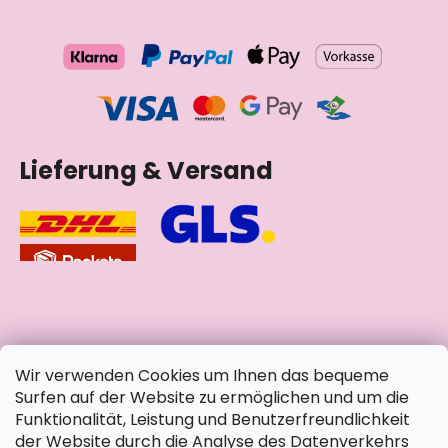
Lieferung & Versand
soziale Netzwerke
Wir verwenden Cookies um Ihnen das bequeme
Surfen auf der Website zu ermöglichen und um die
Funktionalität, Leistung und Benutzerfreundlichkeit
der Website durch die Analyse des Datenverkehrs