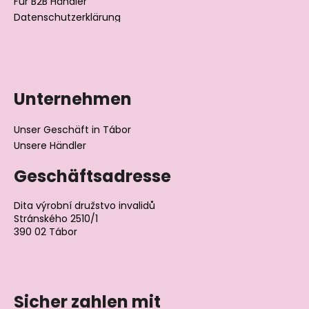
Für B2B Händler
Datenschutzerklärung
Unternehmen
Unser Geschäft in Tábor
Unsere Händler
Geschäftsadresse
Dita výrobní družstvo invalidů
Stránského 2510/1
390 02 Tábor
Tschechische Republik
Sicher zahlen mit