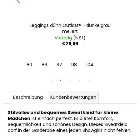
Leggings dünn Outlast® - dunkelgrau
meliert
Vorrätig
(5 St)
€25,99
80
86
92
98
104
Beschreibung
Kundenbewertungen
Stilvolles und bequemes Sweatkleid für kleine
Mädchen
ist einfach perfekt. Es bietet Komfort,
Bequemlichkeit und schönes Design. Dieses Sweatkleid
darf in der Garderobe eines jeden Showgirls nicht fehlen.