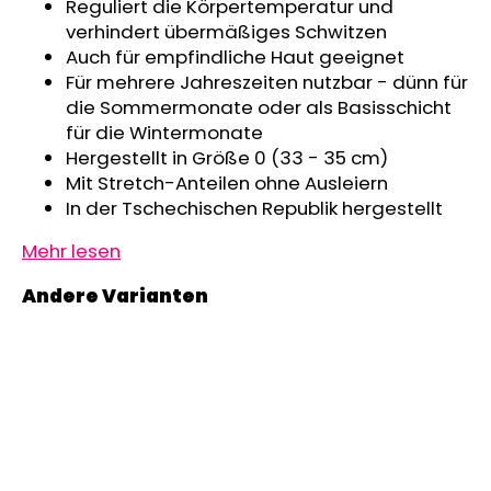
Reguliert die Körpertemperatur und
KINDERSITZUNTERLAGE
verhindert übermäßiges Schwitzen
OUTLAST®
-
Auch für empfindliche Haut geeignet
GRAU
Für mehrere Jahreszeiten nutzbar - dünn für
MELIERT
die Sommermonate oder als Basisschicht
€24,90
für die Wintermonate
Hergestellt in Größe 0 (33 - 35 cm)
Mit Stretch-Anteilen ohne Ausleiern
In der Tschechischen Republik hergestellt
Mehr lesen