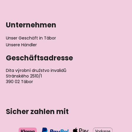
Unternehmen
Unser Geschäft in Tábor
Unsere Händler
Geschäftsadresse
Dita výrobní družstvo invalidů
Stránského 2510/1
390 02 Tábor
Tschechische Republik
Sicher zahlen mit