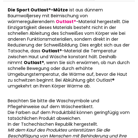
Die Sport Outlast®-Mütze
ist aus dünnem
Baumwolljersey mit Beimischung von
wärmeregulierendem
Outlast®
-Material hergestellt. Die
Einzigartigkeit dieses Materials besteht nicht in der
schnellen Ableitung des Schweißes vom Körper wie bei
anderen Funktionsmaterialien, sondern direkt in der
Reduzierung der Schweißbildung. Dies ergibt sich aus der
Tatsache, dass
Outlast®
-Material die Temperatur
zwischen Haut und Wäsche konstant hält. Deshalb
nimmt
Outlast®
, wenn Sie sich erwärmen, ob nun durch
schnelle Bewegung oder durch erhöhte
Umgebungstemperatur, die Wärme auf, bevor die Haut
zu schwitzen beginnt. Bei Abkühlung gibt Outlast®
umgekehrt an Ihren Körper Wärme ab.
Beachten Sie bitte die Waschsymbole und
Pflegehinweise auf dem Wäscheetikett.
Die Farben auf dem Produktbild können geringfügig vom
tatsächlichen Produkt abweichen.
In der Tschechischen Republik hergestellt.
Mit dem Kauf des Produktes unterstützen Sie die
Beschäftigung von Menschen mit Behinderung und ihre