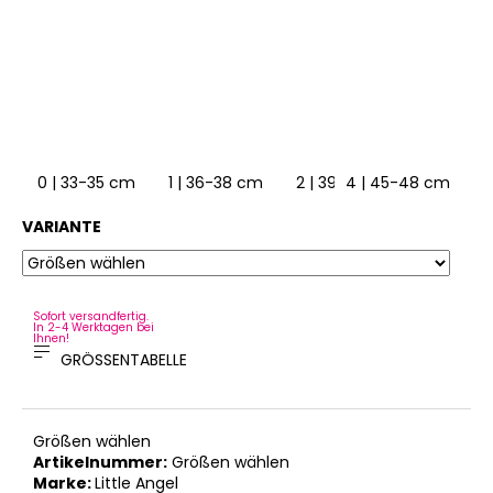
0 | 33-35 cm
1 | 36-38 cm
2 | 39-41 cm
4 | 45-48 cm
VARIANTE
Sofort versandfertig.
In 2-4 Werktagen bei
Ihnen!
GRÖSSENTABELLE
Größen wählen
Artikelnummer:
Größen wählen
Marke:
Little Angel