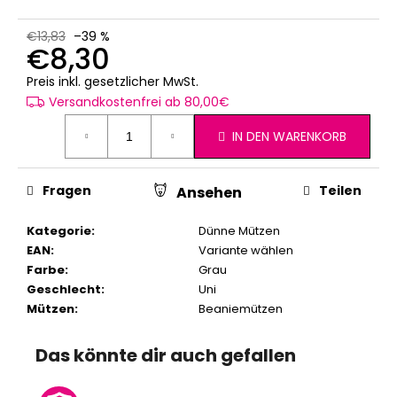
€13,83
–39 %
€8,30
Verkaufspreis:
Preis inkl. gesetzlicher MwSt.
Versandkostenfrei ab 80,00€
IN DEN WARENKORB
Fragen
Teilen
Ansehen
Kategorie
:
Dünne Mützen
EAN
:
Variante wählen
Farbe
:
Grau
Geschlecht
:
Uni
Mützen
:
Beaniemützen
Das könnte dir auch gefallen