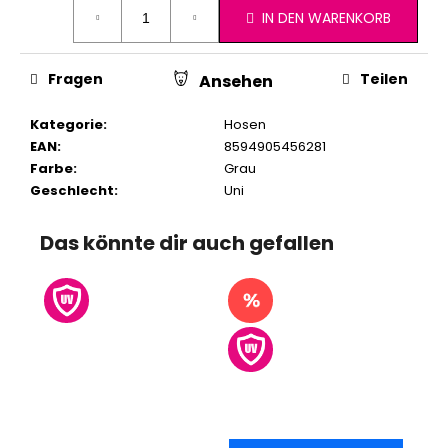
IN DEN WARENKORB
Fragen
Teilen
Ansehen
Kategorie
:
Hosen
EAN
:
8594905456281
Farbe
:
Grau
Geschlecht
:
Uni
Das könnte dir auch gefallen