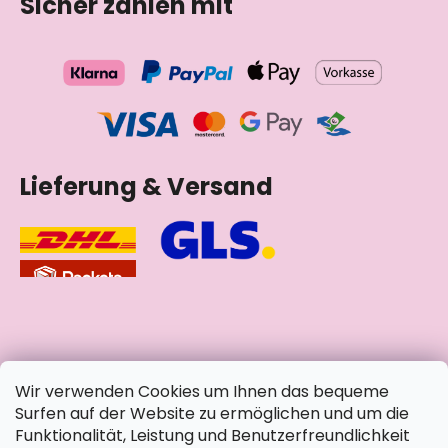
Sicher zahlen mit
Lieferung & Versand
soziale Netzwerke
Wir verwenden Cookies um Ihnen das bequeme
Surfen auf der Website zu ermöglichen und um die
Funktionalität, Leistung und Benutzerfreundlichkeit