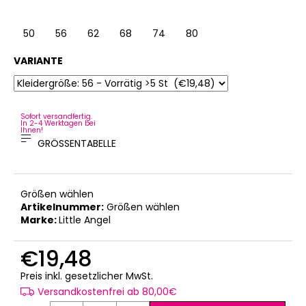
50
56
62
68
74
80
VARIANTE
Sofort versandfertig.
In 2-4 Werktagen bei
Ihnen!
GRÖSSENTABELLE
Größen wählen
Artikelnummer:
Größen wählen
Marke:
Little Angel
€19,48
Verkaufspreis:
Preis inkl. gesetzlicher MwSt.
Versandkostenfrei ab 80,00€