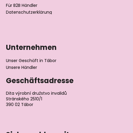
Für B2B Händler
Datenschutzerklärung
Unternehmen
Unser Geschäft in Tábor
Unsere Händler
Geschäftsadresse
Dita výrobní družstvo invalidů
Stránského 2510/1
390 02 Tábor
Tschechische Republik