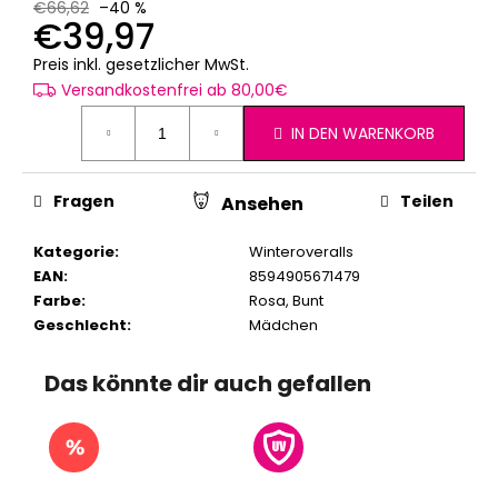
€66,62
–40 %
€39,97
Verkaufspreis:
Preis inkl. gesetzlicher MwSt.
Versandkostenfrei ab 80,00€
IN DEN WARENKORB
Fragen
Teilen
Ansehen
Kategorie
:
Winteroveralls
EAN
:
8594905671479
Farbe
:
Rosa
,
Bunt
Geschlecht
:
Mädchen
Das könnte dir auch gefallen