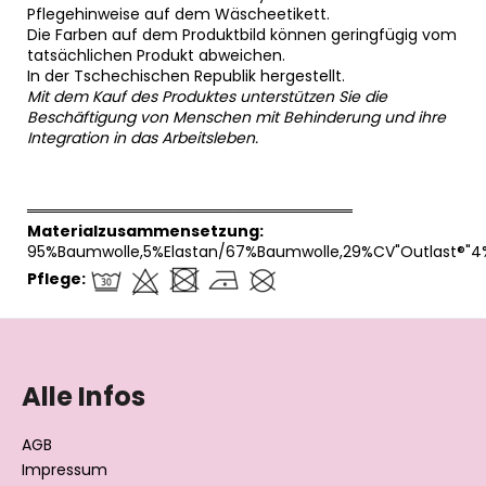
Pflegehinweise auf dem Wäscheetikett.
Die Farben auf dem Produktbild können geringfügig vom
tatsächlichen Produkt abweichen.
In der Tschechischen Republik hergestellt.
Mit dem Kauf des Produktes unterstützen Sie die
Beschäftigung von Menschen mit Behinderung und ihre
Integration in das Arbeitsleben.
══════════════════════════════
Materialzusammensetzung:
95%Baumwolle,5%Elastan/67%Baumwolle,29%CV"Outlast®"4
Pflege:
F
u
ß
Alle Infos
z
e
AGB
i
Impressum