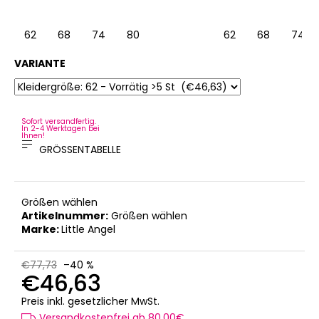
62
68
74
80
62
68
74
VARIANTE
Sofort versandfertig.
In 2-4 Werktagen bei
Ihnen!
GRÖSSENTABELLE
Größen wählen
Artikelnummer:
Größen wählen
Marke:
Little Angel
€77,73
–40 %
€46,63
Verkaufspreis:
Preis inkl. gesetzlicher MwSt.
Versandkostenfrei ab 80,00€