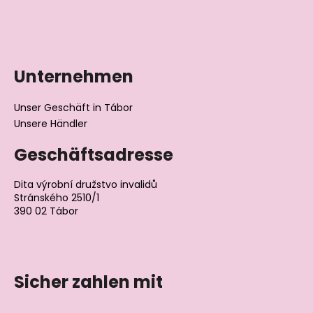
Unternehmen
Unser Geschäft in Tábor
Unsere Händler
Geschäftsadresse
Dita výrobní družstvo invalidů
Stránského 2510/1
390 02 Tábor
Tschechische Republik
Sicher zahlen mit