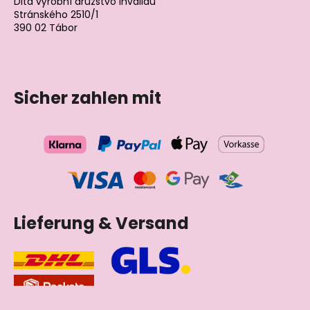
Dita výrobní družstvo invalidů
Stránského 2510/1
390 02 Tábor
Tschechische Republik
Sicher zahlen mit
Lieferung & Versand