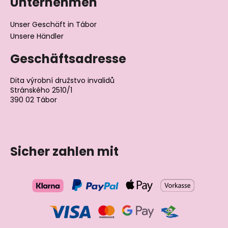
Unternehmen
Unser Geschäft in Tábor
Unsere Händler
Geschäftsadresse
Dita výrobní družstvo invalidů
Stránského 2510/1
390 02 Tábor
Tschechische Republik
Sicher zahlen mit