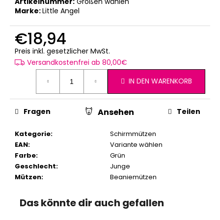
Artikelnummer:
Größen wählen
Marke:
Little Angel
€18,94
Verkaufspreis:
Preis inkl. gesetzlicher MwSt.
Versandkostenfrei ab 80,00€
IN DEN WARENKORB
Fragen
Teilen
Ansehen
Kategorie
:
Schirmmützen
EAN
:
Variante wählen
Farbe
:
Grün
Geschlecht
:
Junge
Mützen
:
Beaniemützen
Das könnte dir auch gefallen