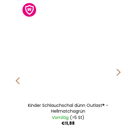
Kinder Schlauchschal dünn Outlast® -
Hellmatchagrün
Vorrätig
(>5 St)
€11,88