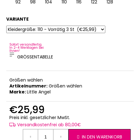
92
98
104
110
116
122
128
VARIANTE
Sofort versandfertig.
In 2-4 Werktagen bei
Ihnen!
GRÖSSENTABELLE
Größen wählen
Artikelnummer:
Größen wählen
Marke:
Little Angel
€25,99
Verkaufspreis:
Preis inkl. gesetzlicher MwSt.
Versandkostenfrei ab 80,00€
IN DEN WARENKORB