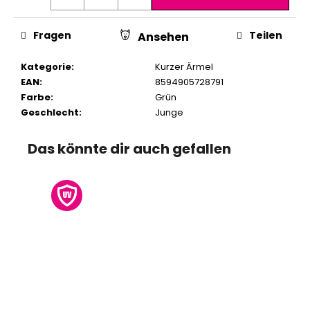
Fragen
Teilen
Ansehen
Kategorie
:
Kurzer Ärmel
EAN
:
8594905728791
Farbe
:
Grün
Geschlecht
:
Junge
Das könnte dir auch gefallen
L
K