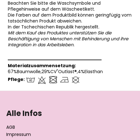
Beachten Sie bitte die Waschsymbole und
Pflegehinweise auf dem Wäscheetikett.
Die Farben auf dem Produktbild können geringfügig vom
tatsächlichen Produkt abweichen.
In der Tschechischen Republik hergestellt.
Mit dem Kauf des Produktes unterstützen Sie die
Beschäftigung von Menschen mit Behinderung und ihre
Integration in das Arbeitsleben.
══════════════════════════════
Materialzusammensetzung:
67%Baumwolle,29%CV"Outlast®,4%Elasthan
Pflege:
F
u
ß
Alle Infos
z
e
AGB
i
Impressum