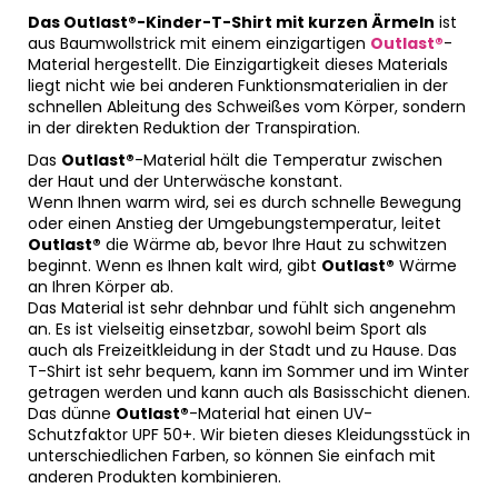
Das Outlast®-Kinder-T-Shirt mit kurzen Ärmeln
ist
aus Baumwollstrick mit einem einzigartigen
Outlast®
-
Material hergestellt. Die Einzigartigkeit dieses Materials
liegt nicht wie bei anderen Funktionsmaterialien in der
schnellen Ableitung des Schweißes vom Körper, sondern
in der direkten Reduktion der Transpiration.
Das
Outlast®
-Material hält die Temperatur zwischen
der Haut und der Unterwäsche konstant.
Wenn Ihnen warm wird, sei es durch schnelle Bewegung
oder einen Anstieg der Umgebungstemperatur, leitet
Outlast®
die Wärme ab, bevor Ihre Haut zu schwitzen
beginnt. Wenn es Ihnen kalt wird, gibt
Outlast®
Wärme
an Ihren Körper ab.
Das Material ist sehr dehnbar und fühlt sich angenehm
an. Es ist vielseitig einsetzbar, sowohl beim Sport als
auch als Freizeitkleidung in der Stadt und zu Hause. Das
T-Shirt ist sehr bequem, kann im Sommer und im Winter
getragen werden und kann auch als Basisschicht dienen.
Das dünne
Outlast®
-Material hat einen UV-
Schutzfaktor UPF 50+. Wir bieten dieses Kleidungsstück in
unterschiedlichen Farben, so können Sie einfach mit
anderen Produkten kombinieren.