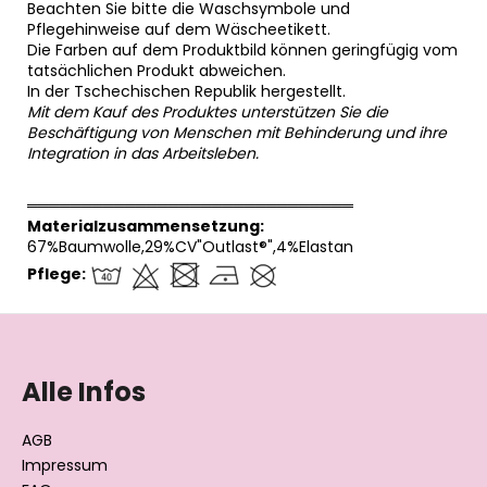
Beachten Sie bitte die Waschsymbole und
Pflegehinweise auf dem Wäscheetikett.
Die Farben auf dem Produktbild können geringfügig vom
tatsächlichen Produkt abweichen.
In der Tschechischen Republik hergestellt.
Mit dem Kauf des Produktes unterstützen Sie die
Beschäftigung von Menschen mit Behinderung und ihre
Integration in das Arbeitsleben.
══════════════════════════════
Materialzusammensetzung:
67%Baumwolle,29%CV"Outlast®",4%Elastan
Pflege:
F
u
ß
Alle Infos
z
e
AGB
i
Impressum