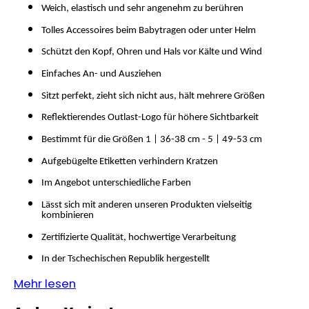
SWEATHOSE
Weich, elastisch und sehr angenehm zu berühren
-
Tolles Accessoires beim Babytragen oder unter Helm
DENIM
LÖWE
Schützt den Kopf, Ohren und Hals vor Kälte und Wind
€32,50
Einfaches An- und Ausziehen
Sitzt perfekt, zieht sich nicht aus, hält mehrere Größen
Reflektierendes Outlast-Logo für höhere Sichtbarkeit
Bestimmt für die Größen 1 | 36-38 cm - 5 | 49-53 cm
Aufgebügelte Etiketten verhindern Kratzen
Im Angebot unterschiedliche Farben
Lässt sich mit anderen unseren Produkten vielseitig
kombinieren
Zertifizierte Qualität, hochwertige Verarbeitung
In der Tschechischen Republik hergestellt
Mehr lesen