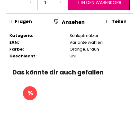
IN DEN WARENKORB
Fragen
Teilen
Ansehen
Kategorie
:
Schlupfmützen
EAN
:
Variante wählen
Farbe
:
Orange
,
Braun
Geschlecht
:
Uni
Das könnte dir auch gefallen