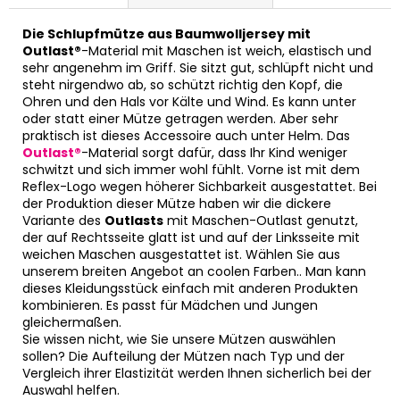
Die Schlupfmütze aus Baumwolljersey mit
Outlast®
-Material mit Maschen ist weich, elastisch und
sehr angenehm im Griff. Sie sitzt gut, schlüpft nicht und
steht nirgendwo ab, so schützt richtig den Kopf, die
Ohren und den Hals vor Kälte und Wind. Es kann unter
oder statt einer Mütze getragen werden. Aber sehr
praktisch ist dieses Accessoire auch unter Helm. Das
Outlast®
-Material sorgt dafür, dass Ihr Kind weniger
schwitzt und sich immer wohl fühlt. Vorne ist mit dem
Reflex-Logo wegen höherer Sichbarkeit ausgestattet. Bei
der Produktion dieser Mütze haben wir die dickere
Variante des
Outlasts
mit Maschen-Outlast genutzt,
der auf Rechtsseite glatt ist und auf der Linksseite mit
weichen Maschen ausgestattet ist. Wählen Sie aus
unserem breiten Angebot an coolen Farben.. Man kann
dieses Kleidungsstück einfach mit anderen Produkten
kombinieren. Es passt für Mädchen und Jungen
gleichermaßen.
Sie wissen nicht, wie Sie unsere Mützen auswählen
sollen? Die Aufteilung der Mützen nach Typ und der
Vergleich ihrer Elastizität werden Ihnen sicherlich bei der
Auswahl helfen.