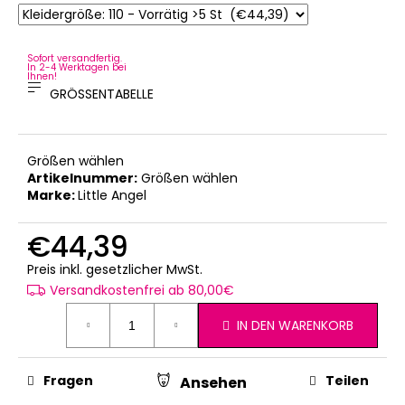
Sofort versandfertig.
In 2-4 Werktagen bei
Ihnen!
GRÖSSENTABELLE
Größen wählen
Artikelnummer:
Größen wählen
Marke:
Little Angel
€44,39
Verkaufspreis:
Preis inkl. gesetzlicher MwSt.
Versandkostenfrei ab 80,00€
IN DEN WARENKORB
Fragen
Teilen
Ansehen