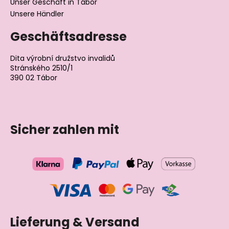
Unser Geschäft in Tábor
Unsere Händler
Geschäftsadresse
Dita výrobní družstvo invalidů
Stránského 2510/1
390 02 Tábor
Tschechische Republik
Sicher zahlen mit
Lieferung & Versand