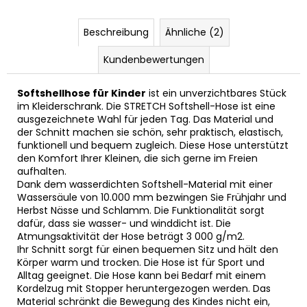
Beschreibung
Ähnliche (2)
Kundenbewertungen
Softshellhose für Kinder
ist ein unverzichtbares Stück
im Kleiderschrank. Die STRETCH Softshell-Hose ist eine
ausgezeichnete Wahl für jeden Tag. Das Material und
der Schnitt machen sie schön, sehr praktisch, elastisch,
funktionell und bequem zugleich. Diese Hose unterstützt
den Komfort Ihrer Kleinen, die sich gerne im Freien
aufhalten.
Dank dem wasserdichten Softshell-Material mit einer
Wassersäule von 10.000 mm bezwingen Sie Frühjahr und
Herbst Nässe und Schlamm. Die Funktionalität sorgt
dafür, dass sie wasser- und winddicht ist. Die
Atmungsaktivität der Hose beträgt 3 000 g/m2.
Ihr Schnitt sorgt für einen bequemen Sitz und hält den
Körper warm und trocken. Die Hose ist für Sport und
Alltag geeignet. Die Hose kann bei Bedarf mit einem
Kordelzug mit Stopper heruntergezogen werden. Das
Material schränkt die Bewegung des Kindes nicht ein,