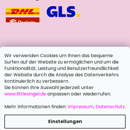
soziale Netzwerke
Wir verwenden Cookies um Ihnen das bequeme
Surfen auf der Website zu ermöglichen und um die
Funktionalität, Leistung und Benutzerfreundlichkeit
der Website durch die Analyse des Datenverkehrs
kontinuierlich zu verbessern.
Sie können Ihre Auswahl jederzeit unter
www.littleangel.de
anpassen oder wiederrufen.
Mehr Informationen finden:
Impressum
,
Datenschutz
.
Einstellungen
Erstellt von Shoptet Premium