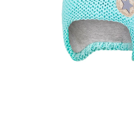
€27,08