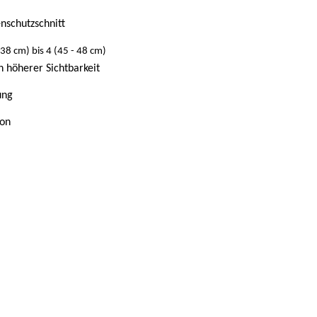
nschutzschnitt
 38 cm) bis 4 (45 - 48 cm)
 höherer Sichtbarkeit
ung
ion