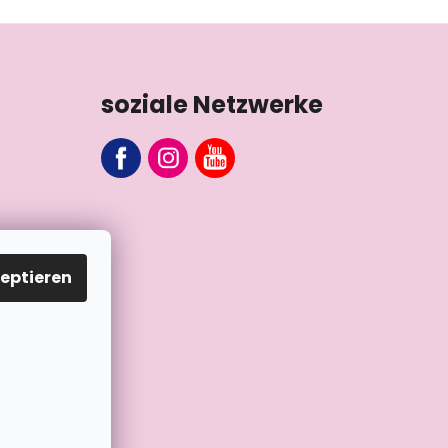
soziale Netzwerke
eptieren