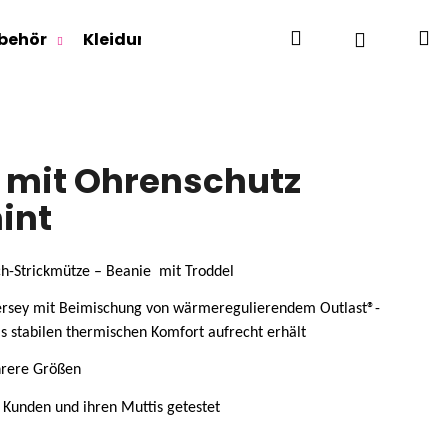
Suchen
W
Login
behör
Kleidung für Jugendliche
Für Erwachse
 mit Ohrenschutz
int
ch-Strickmütze – Beanie
mit Troddel
jersey mit Beimischung von wärmeregulierendem Outlast®-
as stabilen thermischen Komfort aufrecht erhält
hrere Grö
ßen
 Kunden und ihren Muttis getestet
RLAGE OUTLAST® -