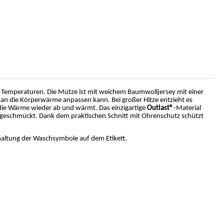
n Temperaturen. Die Mütze ist mit weichem Baumwolljersey mit einer
ent an die Körperwärme anpassen kann. Bei großer Hitze entzieht es
die Wärme wieder ab und wärmt. Das einzigartige
Outlast®
-Material
t geschmückt. Dank dem praktischen Schnitt mit Ohrenschutz schützt
haltung der Waschsymbole auf dem Etikett.