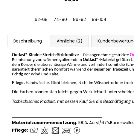
62-68
74-80
86-92
98-104
Beschreibung
Ähnliche (2)
Kundenbewertun
Outlast® Kinder-Stretch-Strickmütze
– Die angenehme gestrickte
Ou
Beimischung von wärmeregulierendem
Outlast®
-Material gefüttert
dem Körper die überschüssige Wärme und verhindert somit die Schw
garantiert thermischen Komfort während der gesamten Tragezeit und
richtig vor Wind und Kälte.
Pflege:
Handwäsche, Nicht bleichen, Nicht im Wäschetrockner trock
Die Farben können sich leicht gegen Wirklichkeit unterscheide
Tschechisches Produkt, mit dessen Kauf Sie die Beschäftigung u
══════════════════════════════
Materialzusammensetzung:
100% Acryl/67%Baumwolle,
Pflege: