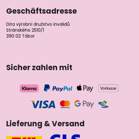
Geschäftsadresse
Dita výrobní družstvo invalidů
Stránského 2510/1
390 02 Tábor
Tschechische Republik
Sicher zahlen mit
Lieferung & Versand