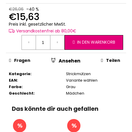
€26,06
–40 %
€15,63
Verkaufspreis:
Preis inkl. gesetzlicher MwSt.
Versandkostenfrei ab 80,00€
IN DEN WARENKORB
Fragen
Teilen
Ansehen
Kategorie
:
Strickmützen
EAN
:
Variante wählen
Farbe
:
Grau
Geschlecht
:
Mädchen
Das könnte dir auch gefallen