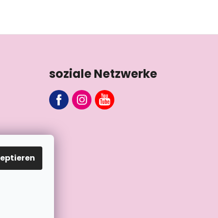
soziale Netzwerke
eptieren