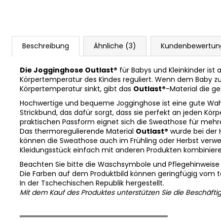
Beschreibung
Ähnliche (3)
Kundenbewertun
Die Jogginghose Outlast®
für Babys und Kleinkinder is
Körpertemperatur des Kindes reguliert. Wenn dem Baby z
Körpertemperatur sinkt, gibt das
Outlast®
-Material die g
Hochwertige und bequeme Jogginghose ist eine gute Wahl, w
Strickbund, das dafür sorgt, dass sie perfekt an jeden Kö
praktischen Passform eignet sich die Sweathose für mehre
Das thermoregulierende Material
Outlast®
wurde bei der 
können die Sweathose auch im Frühling oder Herbst verwen
Kleidungsstück einfach mit anderen Produkten kombinier
Beachten Sie bitte die Waschsymbole und Pflegehinweise
Die Farben auf dem Produktbild können geringfügig vom 
In der Tschechischen Republik hergestellt.
Mit dem Kauf des Produktes unterstützen Sie die Beschäfti
══════════════════════════════