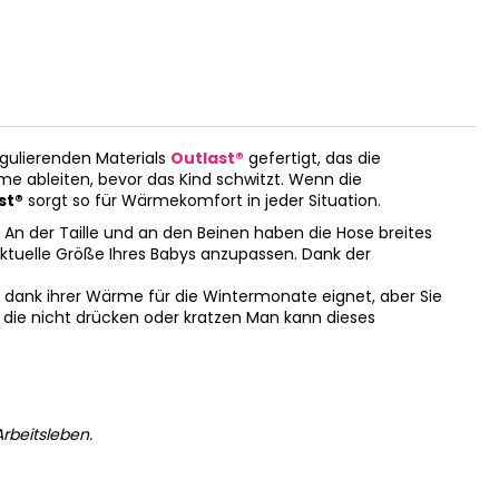
gulierenden Materials
Outlast®
gefertigt, das die
me ableiten, bevor das Kind schwitzt. Wenn die
st®
sorgt so für Wärmekomfort in jeder Situation.
 An der Taille und an den Beinen haben die Hose breites
 aktuelle Größe Ihres Babys anzupassen. Dank der
h dank ihrer Wärme für die Wintermonate eignet, aber Sie
 die nicht drücken oder kratzen Man kann dieses
rbeitsleben.