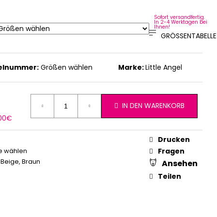
Sofort versandfertig.
In 2-4 Werktagen bei
Ihnen!
GRÖSSENTABELLE
kelnummer:
Größen wählen
Marke:
Little Angel
IN DEN WARENKORB
erkaufspreis:
,00€
Drucken
e wählen
Fragen
,
Beige
,
Braun
Ansehen
Teilen