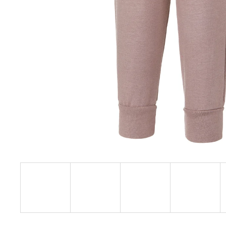
€27,08