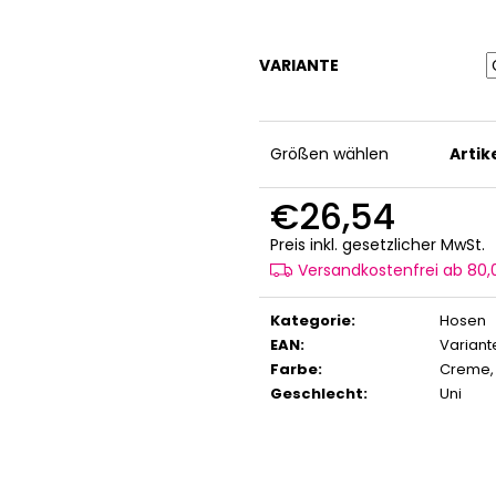
VARIANTE
Größen wählen
Arti
€26,54
V
Preis inkl. gesetzlicher MwSt.
Versandkostenfrei ab 80
Kategorie
:
Hosen
EAN
:
Variant
Farbe
:
Creme
Geschlecht
:
Uni