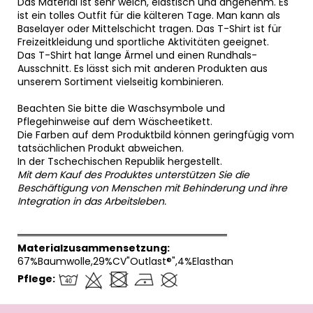
Das Material ist sehr weich, elastisch und angenehm. Es
ist ein tolles Outfit für die kälteren Tage. Man kann als
Baselayer oder Mittelschicht tragen. Das T-Shirt ist für
Freizeitkleidung und sportliche Aktivitäten geeignet.
Das T-Shirt hat lange Ärmel und einen Rundhals-
Ausschnitt. Es lässt sich mit anderen Produkten aus
unserem Sortiment vielseitig kombinieren.
Beachten Sie bitte die Waschsymbole und
Pflegehinweise auf dem Wäscheetikett.
Die Farben auf dem Produktbild können geringfügig vom
tatsächlichen Produkt abweichen.
In der Tschechischen Republik hergestellt.
Mit dem Kauf des Produktes unterstützen Sie die
Beschäftigung von Menschen mit Behinderung und ihre
Integration in das Arbeitsleben.
══════════════════════════════
Materialzusammensetzung:
67%Baumwolle,29%CV"Outlast®",4%Elasthan
Pflege:
F