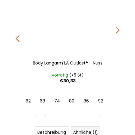
Body Langarm LA Outlast® - Nuss
Vorrätig
(>5 St)
€30,33
62
68
74
80
86
92
Beschreibung
Ähnliche (1)