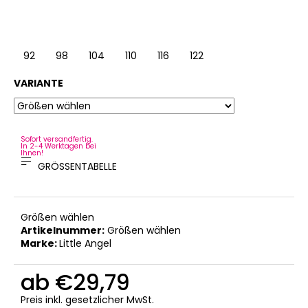
92
98
104
110
116
122
128
VARIANTE
Sofort versandfertig.
In 2-4 Werktagen bei
Ihnen!
GRÖSSENTABELLE
Größen wählen
Artikelnummer:
Größen wählen
Marke:
Little Angel
ab
€29,79
Verkaufspreis:
Preis inkl. gesetzlicher MwSt.