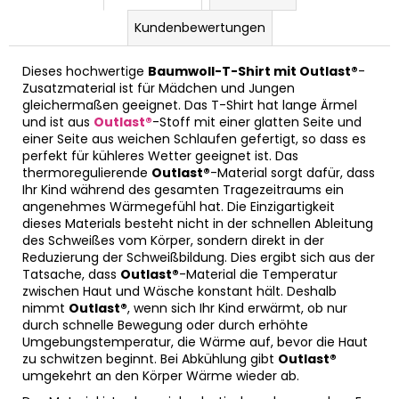
Kundenbewertungen
Dieses hochwertige
Baumwoll-T-Shirt mit Outlast®
-
Zusatzmaterial ist für Mädchen und Jungen
gleichermaßen geeignet. Das T-Shirt hat lange Ärmel
und ist aus
Outlast®
-Stoff mit einer glatten Seite und
einer Seite aus weichen Schlaufen gefertigt, so dass es
perfekt für kühleres Wetter geeignet ist. Das
thermoregulierende
Outlast®
-Material sorgt dafür, dass
Ihr Kind während des gesamten Tragezeitraums ein
angenehmes Wärmegefühl hat. Die Einzigartigkeit
dieses Materials besteht nicht in der schnellen Ableitung
des Schweißes vom Körper, sondern direkt in der
Reduzierung der Schweißbildung. Dies ergibt sich aus der
Tatsache, dass
Outlast®
-Material die Temperatur
zwischen Haut und Wäsche konstant hält. Deshalb
nimmt
Outlast®
, wenn sich Ihr Kind erwärmt, ob nur
durch schnelle Bewegung oder durch erhöhte
Umgebungstemperatur, die Wärme auf, bevor die Haut
zu schwitzen beginnt. Bei Abkühlung gibt
Outlast®
umgekehrt an den Körper Wärme wieder ab.