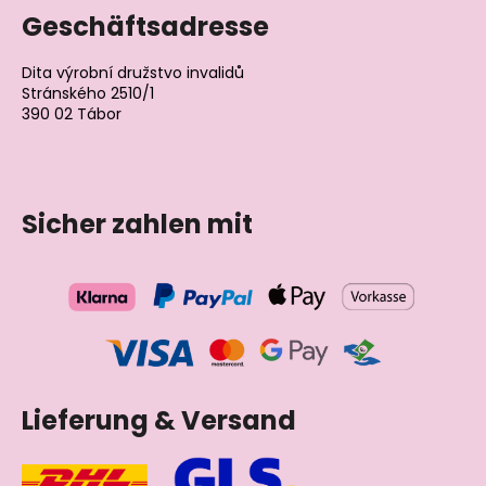
Geschäftsadresse
Dita výrobní družstvo invalidů
Stránského 2510/1
390 02 Tábor
Tschechische Republik
Sicher zahlen mit
Lieferung & Versand