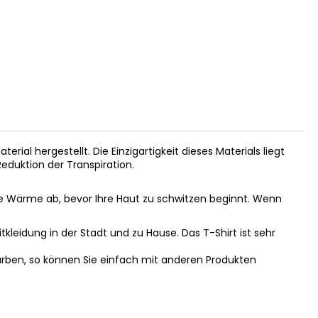
1 | 36-38
aterial hergestellt. Die Einzigartigkeit dieses Materials liegt
eduktion der Transpiration.
e Wärme ab, bevor Ihre Haut zu schwitzen beginnt. Wenn
itkleidung in der Stadt und zu Hause. Das T-Shirt ist sehr
Farben, so können Sie einfach mit anderen Produkten