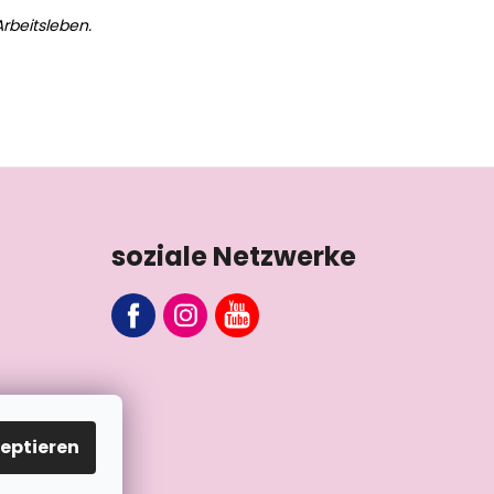
rbeitsleben.
soziale Netzwerke
eptieren