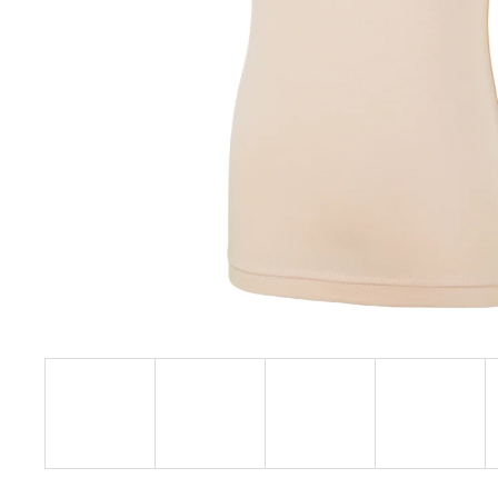
€27,08