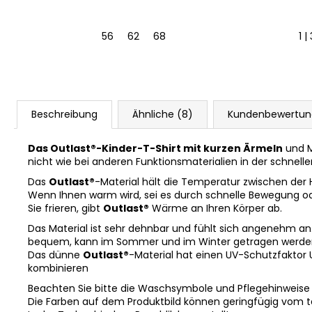
56
62
68
1 
Beschreibung
Ähnliche (8)
Kundenbewertu
Das Outlast®-Kinder-T-Shirt mit kurzen Ärmeln
und M
nicht wie bei anderen Funktionsmaterialien in der schnell
Das
Outlast®
-Material hält die Temperatur zwischen der
Wenn Ihnen warm wird, sei es durch schnelle Bewegung o
Sie frieren, gibt
Outlast®
Wärme an Ihren Körper ab.
Das Material ist sehr dehnbar und fühlt sich angenehm an. Es
bequem, kann im Sommer und im Winter getragen werden 
Das dünne
Outlast®
-Material hat einen UV-Schutzfaktor 
kombinieren
Beachten Sie bitte die Waschsymbole und Pflegehinweise
Die Farben auf dem Produktbild können geringfügig vom 