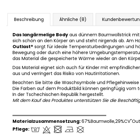
Beschreibung
Ähnliche (8)
Kundenbewertu
Das langärmelige Body
aus dünnem Baumwollstrick mi
sich schön an den Körper an und steht nirgends ab. Am Ha
Outlast®
sorgt für ideale Temperaturbedingungen und häl
Bewegung oder durch eine höhere Umgebungstemperatu
das Material die gespeicherte Wärme wieder an den Körpe
Das Material eignet sich auch für Kinder mit empfindlicher
aus und verringert das Risiko von Hautirritationen.
Beachten Sie bitte die Waschsymbole und Pflegehinweise
Die Farben auf dem Produktbild können geringfügig vom 
In der Tschechischen Republik hergestellt.
Mit dem Kauf des Produktes unterstützen Sie die Beschäfti
══════════════════════════════
Materialzusammensetzung:
67%Baumwolle,29%CV"Outl
Pflege: