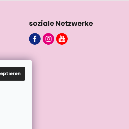
soziale Netzwerke
eptieren