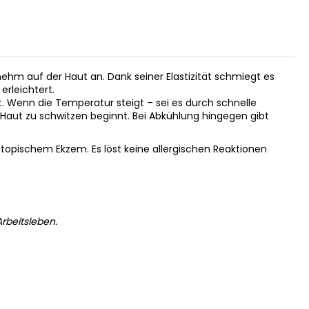
enehm auf der Haut an. Dank seiner Elastizität schmiegt es
rleichtert.
 Wenn die Temperatur steigt – sei es durch schnelle
aut zu schwitzen beginnt. Bei Abkühlung hingegen gibt
 atopischem Ekzem. Es löst keine allergischen Reaktionen
rbeitsleben.