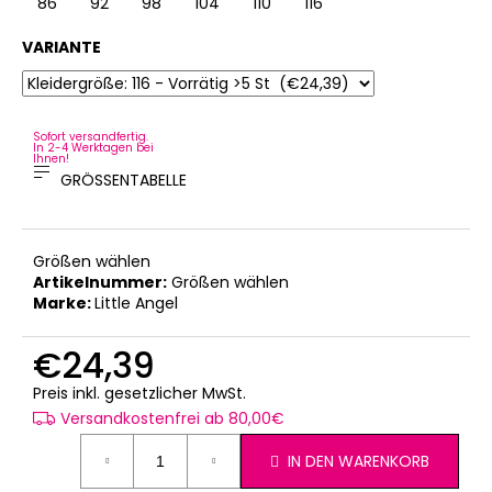
86
92
98
104
110
116
122
128
VARIANTE
Sofort versandfertig.
In 2-4 Werktagen bei
Ihnen!
GRÖSSENTABELLE
Größen wählen
Artikelnummer:
Größen wählen
Marke:
Little Angel
€24,39
Verkaufspreis:
Preis inkl. gesetzlicher MwSt.
Versandkostenfrei ab 80,00€
IN DEN WARENKORB