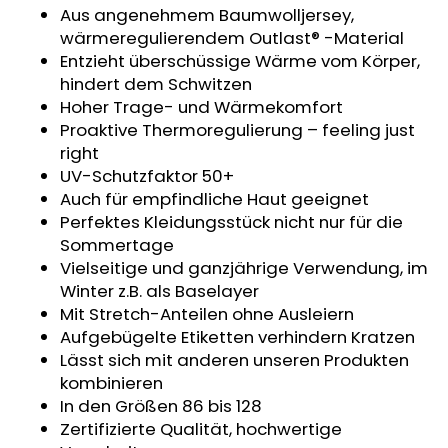
Aus angenehmem Baumwolljersey,
KINDERWAGENUNTERLAGE
OUTLAST®
wärmeregulierendem Outlast® -Material
-
Entzieht überschüssige Wärme vom Körper,
GRAU
hindert dem Schwitzen
MELIERT
Hoher Trage- und Wärmekomfort
€43,35
Proaktive Thermoregulierung – feeling just
right
UV-Schutzfaktor 50+
Auch für empfindliche Haut geeignet
Perfektes Kleidungsstück nicht nur für die
Sommertage
Vielseitige und ganzjährige Verwendung, im
Winter z.B. als Baselayer
Mit Stretch-Anteilen ohne Ausleiern
Aufgebügelte Etiketten verhindern Kratzen
Lässt sich mit anderen unseren Produkten
kombinieren
In den Größen 86 bis 128
Zertifizierte Qualität, hochwertige