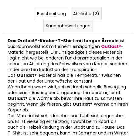
Beschreibung
Ähnliche (2)
Kundenbewertungen
Das Outlast®-Kinder-T-Shirt mit langen Ärmeln
ist
aus Baumwollstrick mit einem einzigartigen
Outlast®
-
Material hergestellt. Die Einzigartigkeit dieses Materials
liegt nicht wie bei anderen Funktionsmaterialien in der
schnellen Ableitung des Schweißes vom Körper, sondern
in der direkten Reduktion der Transpiration.
Das
Outlast®
-Material hält die Temperatur zwischen
der Haut und der Unterwäsche konstant.
Wenn Ihnen warm wird, sei es durch schnelle Bewegung
oder einen Anstieg der Umgebungstemperatur, leitet
Outlast®
die Wärme ab, bevor Ihre Haut zu schwitzen
beginnt. Wenn Sie frieren, gibt
Outlast®
Wärme an Ihren
Körper ab.
Das Material ist sehr dehnbar und fühlt sich angenehm
an. Es ist vielseitig einsetzbar, sowohl beim Sport als
auch als Freizeitkleidung in der Stadt und zu Hause. Das
T-Shirt ist sehr bequem, kann im Sommer und im Winter