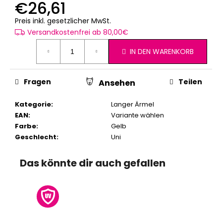
€26,61
Verkaufspreis:
Preis inkl. gesetzlicher MwSt.
Versandkostenfrei ab 80,00€
IN DEN WARENKORB
Fragen
Teilen
Ansehen
Kategorie
:
Langer Ärmel
EAN
:
Variante wählen
Farbe
:
Gelb
Geschlecht
:
Uni
Das könnte dir auch gefallen