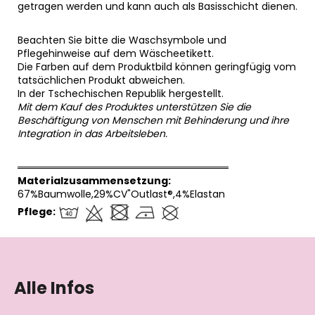
getragen werden und kann auch als Basisschicht dienen.
Beachten Sie bitte die Waschsymbole und
Pflegehinweise auf dem Wäscheetikett.
Die Farben auf dem Produktbild können geringfügig vom
tatsächlichen Produkt abweichen.
In der Tschechischen Republik hergestellt.
Mit dem Kauf des Produktes unterstützen Sie die
Beschäftigung von Menschen mit Behinderung und ihre
Integration in das Arbeitsleben.
══════════════════════════════
Materialzusammensetzung:
67%Baumwolle,29%CV"Outlast®,4%Elastan
Pflege:
F
u
ß
Alle Infos
z