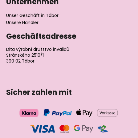
Unternehmen
Unser Geschäft in Tábor
Unsere Händler
Geschäftsadresse
Dita výrobní družstvo invalidů
Stránského 2510/1
390 02 Tábor
Tschechische Republik
Sicher zahlen mit