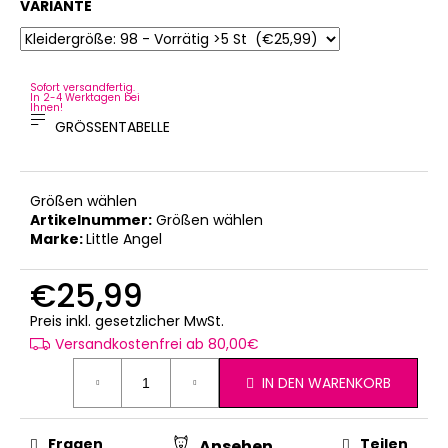
VARIANTE
Sofort versandfertig.
In 2-4 Werktagen bei
Ihnen!
GRÖSSENTABELLE
Größen wählen
Artikelnummer:
Größen wählen
Marke:
Little Angel
€25,99
Verkaufspreis:
Preis inkl. gesetzlicher MwSt.
Versandkostenfrei ab 80,00€
IN DEN WARENKORB
Fragen
Teilen
Ansehen