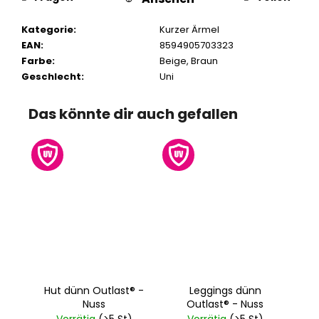
Kategorie
:
Kurzer Ärmel
EAN
:
8594905703323
Farbe
:
Beige
,
Braun
Geschlecht
:
Uni
Das könnte dir auch gefallen
Hut dünn Outlast® -
Leggings dünn
Nuss
Outlast® - Nuss