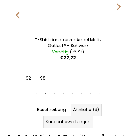
T-Shirt dünn kurzer Ärmel Motiv
Outlast® - Schwarz
Vorrätig
(>5 St)
€27,72
92
98
Beschreibung
Ähnliche (3)
Kundenbewertungen