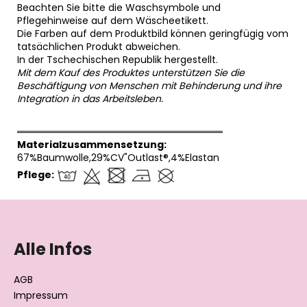
Beachten Sie bitte die Waschsymbole und
Pflegehinweise auf dem Wäscheetikett.
Die Farben auf dem Produktbild können geringfügig vom
tatsächlichen Produkt abweichen.
In der Tschechischen Republik hergestellt.
Mit dem Kauf des Produktes unterstützen Sie die
Beschäftigung von Menschen mit Behinderung und ihre
Integration in das Arbeitsleben.
══════════════════════════════
Materialzusammensetzung:
67%Baumwolle,29%CV"Outlast®,4%Elastan
Pflege:
F
u
ß
Alle Infos
z
e
AGB
i
Impressum