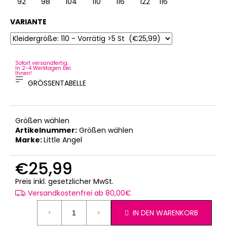
92
98
104
110
116
122
116
128
VARIANTE
Sofort versandfertig.
In 2-4 Werktagen bei
Ihnen!
GRÖSSENTABELLE
Größen wählen
Artikelnummer:
Größen wählen
Marke:
Little Angel
€25,99
Verkaufspreis:
Preis inkl. gesetzlicher MwSt.
Versandkostenfrei ab 80,00€
IN DEN WARENKORB