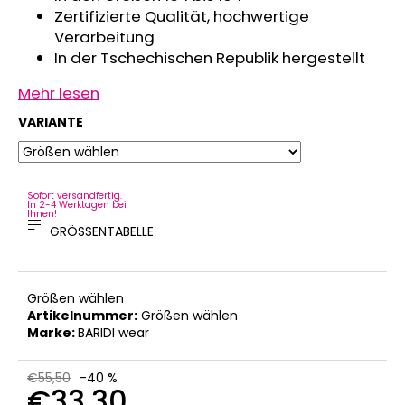
Zertifizierte Qualität, hochwertige
Verarbeitung
In der Tschechischen Republik hergestellt
Mehr lesen
VARIANTE
Sofort versandfertig.
In 2-4 Werktagen bei
Ihnen!
GRÖSSENTABELLE
Größen wählen
Artikelnummer:
Größen wählen
Marke:
BARIDI wear
€55,50
–40 %
€33,30