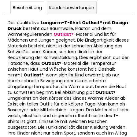
Beschreibung
Kundenbewertungen
Das qualitative
Langarm-T-Shirt Outlast® mit Design
Druck
besteht aus Baumwolle, Elastan und dem
wärmeregulierenden
Outlast®
-Material und ist für
Mädchen und Jungen geeignet. Die Einzigartigkeit dieses
Materials besteht nicht in der schnellen Ableitung des
Schweißes vom Körper, sondern direkt in der
Reduzierung der Schweißbildung. Dies ergibt sich aus der
Tatsache, dass
Outlast®
-Material die Temperatur
zwischen Haut und Wäsche konstant hält. Deshalb
nimmt
Outlast®
, wenn sich Ihr Kind erwärmt, ob nur
durch schnelle Bewegung oder durch erhöhte
Umgebungstemperatur, die Wärme auf, bevor die Haut
zu schwitzen beginnt. Bei Abkühlung gibt
Outlast®
umgekehrt an den Körper des Kindes Wärme wieder ab.
Es ist ein tolles Outfit für die kältere Tage. Man kann als
Baselayer oder Mittelschicht tragen. Das Material ist sehr
weich, elastisch und angenehm. Rechtsseite des T-
Shirts ist glatt, Linksseite mit weichen Maschen
ausgestattet. Die Funktionalität dieser Kleidung werden
Ihre Kinder nicht nur beim Sport, sondern auch im Alltag