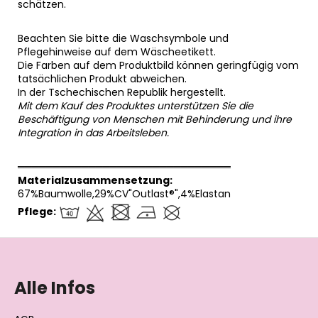
schätzen.
Beachten Sie bitte die Waschsymbole und
Pflegehinweise auf dem Wäscheetikett.
Die Farben auf dem Produktbild können geringfügig vom
tatsächlichen Produkt abweichen.
In der Tschechischen Republik hergestellt.
Mit dem Kauf des Produktes unterstützen Sie die
Beschäftigung von Menschen mit Behinderung und ihre
Integration in das Arbeitsleben.
══════════════════════════════
Materialzusammensetzung:
67%Baumwolle,29%CV"Outlast®",4%Elastan
Pflege:
F
u
ß
Alle Infos
z