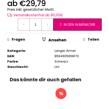
ab
€29,79
Verkaufspreis:
Preis inkl. gesetzlicher MwSt.
Versandkostenfrei ab 80,00€
IN DEN WARENKORB
Fragen
Teilen
Ansehen
Kategorie
:
Langer Ärmel
EAN
:
8594905658173
Farbe
:
Schwarz
Geschlecht
:
Uni
Das könnte dir auch gefallen