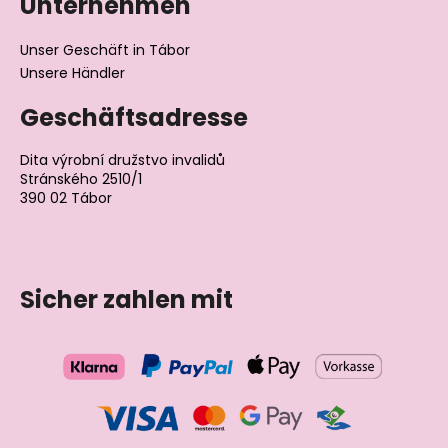
Unternehmen
Unser Geschäft in Tábor
Unsere Händler
Geschäftsadresse
Dita výrobní družstvo invalidů
Stránského 2510/1
390 02 Tábor
Tschechische Republik
Sicher zahlen mit