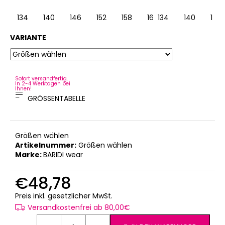
134
140
146
152
158
164
134
140
146
VARIANTE
Sofort versandfertig.
In 2-4 Werktagen bei
Ihnen!
GRÖSSENTABELLE
Größen wählen
Artikelnummer:
Größen wählen
Marke:
BARIDI wear
€48,78
Verkaufspreis:
Preis inkl. gesetzlicher MwSt.
Versandkostenfrei ab 80,00€