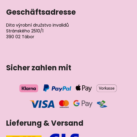
Geschäftsadresse
Dita výrobní družstvo invalidů
Stránského 2510/1
390 02 Tábor
Tschechische Republik
Sicher zahlen mit
Lieferung & Versand