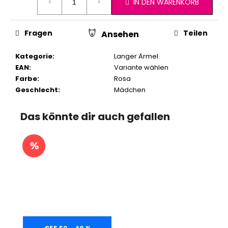
IN DEN WARENKORB
Fragen
Teilen
Ansehen
Kategorie
:
Langer Ärmel
EAN
:
Variante wählen
Farbe
:
Rosa
Geschlecht
:
Mädchen
Das könnte dir auch gefallen