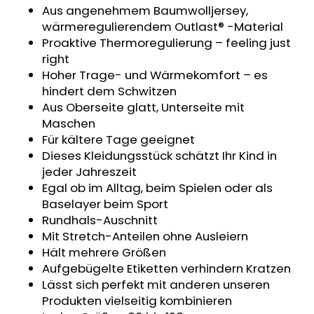
Aus angenehmem Baumwolljersey,
KINDERWAGENUNTERLAGE
OUTLAST®
wärmeregulierendem Outlast® -Material
-
Proaktive Thermoregulierung – feeling just
GRAU
right
MELIERT
Hoher Trage- und Wärmekomfort – es
€43,35
hindert dem Schwitzen
Aus Oberseite glatt, Unterseite mit
Maschen
Für kältere Tage geeignet
Dieses Kleidungsstück schätzt Ihr Kind in
jeder Jahreszeit
Egal ob im Alltag, beim Spielen oder als
Baselayer beim Sport
Rundhals-Auschnitt
Mit Stretch-Anteilen ohne Ausleiern
Hält mehrere Größen
Aufgebügelte Etiketten verhindern Kratzen
Lässt sich perfekt mit anderen unseren
Produkten vielseitig kombinieren