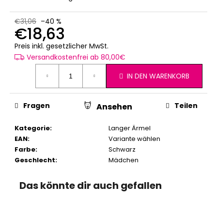
€31,06
–40 %
€18,63
Verkaufspreis:
Preis inkl. gesetzlicher MwSt.
Versandkostenfrei ab 80,00€
IN DEN WARENKORB
Fragen
Teilen
Ansehen
Kategorie
:
Langer Ärmel
EAN
:
Variante wählen
Farbe
:
Schwarz
Geschlecht
:
Mädchen
Das könnte dir auch gefallen