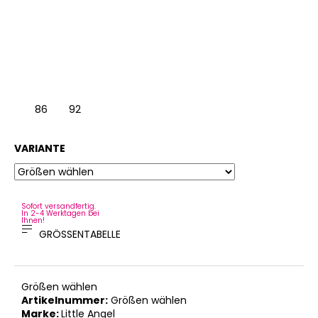
86
92
VARIANTE
Sofort versandfertig.
In 2-4 Werktagen bei
Ihnen!
GRÖSSENTABELLE
Größen wählen
Artikelnummer:
Größen wählen
Marke:
Little Angel