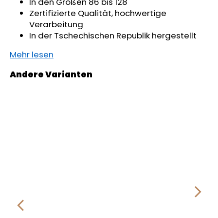
In den Größen 86 bis 128
Zertifizierte Qualität, hochwertige
Verarbeitung
In der Tschechischen Republik hergestellt
Mehr lesen