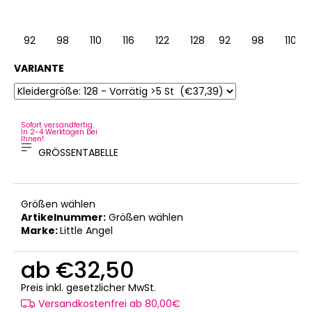
92
98
110
116
122
128
92
98
110
VARIANTE
Sofort versandfertig.
In 2-4 Werktagen bei
Ihnen!
GRÖSSENTABELLE
Größen wählen
Artikelnummer:
Größen wählen
Marke:
Little Angel
ab
€32,50
Verkaufspreis:
Preis inkl. gesetzlicher MwSt.
Versandkostenfrei ab 80,00€