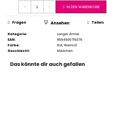
IN DEN WARENKORB
Fragen
Teilen
Ansehen
Kategorie
:
Langer Ärmel
EAN
:
8594905719379
Farbe
:
Rot
,
Weinrot
Geschlecht
:
Mädchen
Das könnte dir auch gefallen