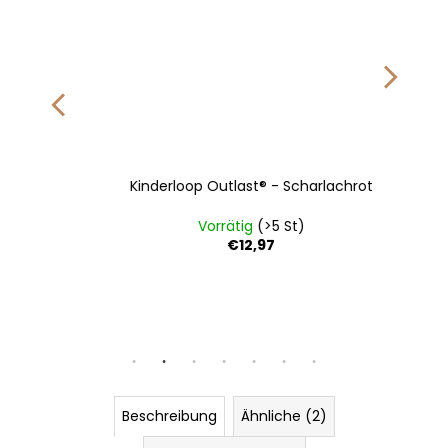
Kinderloop Outlast® - Scharlachrot
Vorrätig
(>5 St)
€12,97
122
128
Beschreibung
Ähnliche (2)