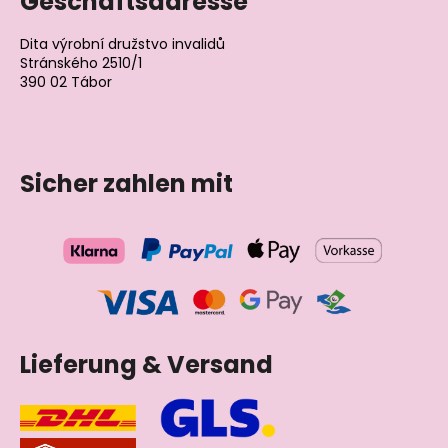
Geschäftsadresse
Dita výrobní družstvo invalidů
Stránského 2510/1
390 02 Tábor
Tschechische Republik
Sicher zahlen mit
Lieferung & Versand