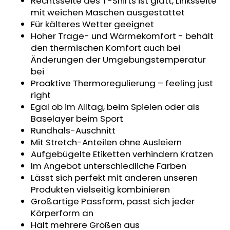
Rechtsseite des T-Shirts ist glatt, Linksseite
SWEATHOSE
mit weichen Maschen ausgestattet
-
Für kälteres Wetter geeignet
DENIM
LÖWE
Hoher Trage- und Wärmekomfort - behält
den thermischen Komfort auch bei
€32,50
Änderungen der Umgebungstemperatur
bei
Proaktive Thermoregulierung – feeling just
right
Egal ob im Alltag, beim Spielen oder als
Baselayer beim Sport
Rundhals-Auschnitt
Mit Stretch-Anteilen ohne Ausleiern
Aufgebügelte Etiketten verhindern Kratzen
Im Angebot unterschiedliche Farben
Lässt sich perfekt mit anderen unseren
Produkten vielseitig kombinieren
Großartige Passform, passt sich jeder
Körperform an
Hält mehrere Größen aus