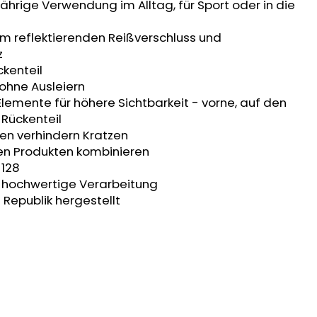
jährige Verwendung im Alltag, für Sport oder in die
m reflektierenden Reißverschluss und
z
kenteil
 ohne Ausleiern
Elemente für höhere Sichtbarkeit - vorne, auf den
Rückenteil
en verhindern Kratzen
ren Produkten kombinieren
 128
t, hochwertige Verarbeitung
 Republik hergestellt