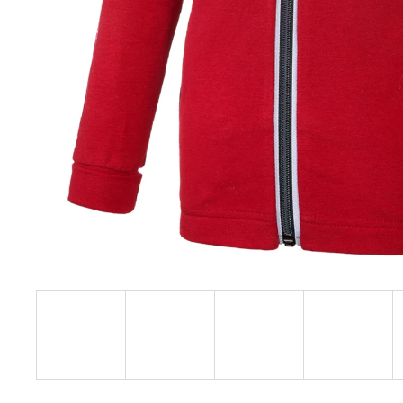
€27,08