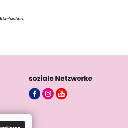
rbeitsleben.
soziale Netzwerke
eptieren