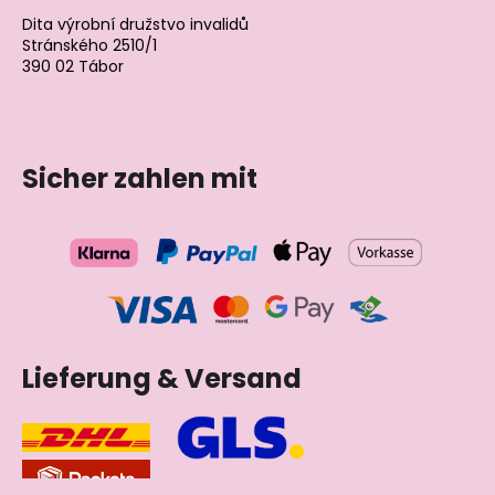
Dita výrobní družstvo invalidů
Stránského 2510/1
390 02 Tábor
Tschechische Republik
Sicher zahlen mit
Lieferung & Versand