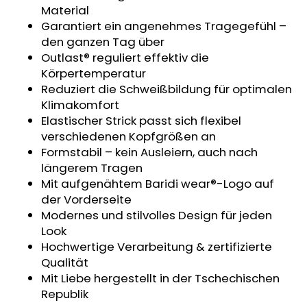
Material
MITWACHSHOSE
-
Garantiert ein angenehmes Tragegefühl –
DENIM
den ganzen Tag über
MUSTER
Outlast® reguliert effektiv die
€27,08
Körpertemperatur
Reduziert die Schweißbildung für optimalen
Klimakomfort
Elastischer Strick passt sich flexibel
verschiedenen Kopfgrößen an
Formstabil – kein Ausleiern, auch nach
längerem Tragen
Mit aufgenähtem Baridi wear®-Logo auf
der Vorderseite
Modernes und stilvolles Design für jeden
Look
Hochwertige Verarbeitung & zertifizierte
Qualität
Mit Liebe hergestellt in der Tschechischen
Republik