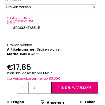
Sofort versandfertig.
In 2-4 Werktagen bei
Ihnen!
GRÖSSENTABELLE
Größen wählen
Artikelnummer:
Größen wählen
Marke:
BARIDI wear
€17,85
Verkaufspreis:
Preis inkl. gesetzlicher MwSt.
Versandkostenfrei ab 80,00€
IN DEN WARENKORB
Fragen
Teilen
Ansehen