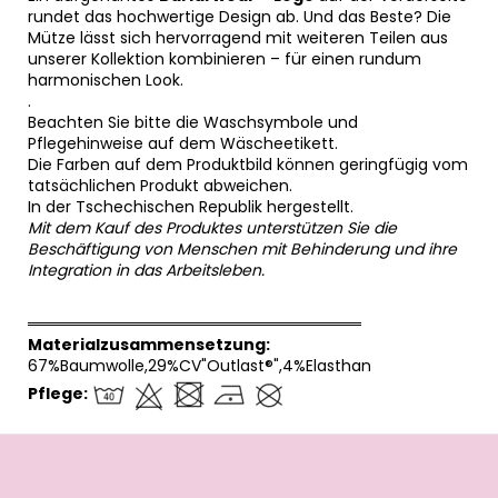
rundet das hochwertige Design ab. Und das Beste? Die
Mütze lässt sich hervorragend mit weiteren Teilen aus
unserer Kollektion kombinieren – für einen rundum
harmonischen Look.
.
Beachten Sie bitte die Waschsymbole und
Pflegehinweise auf dem Wäscheetikett.
Die Farben auf dem Produktbild können geringfügig vom
tatsächlichen Produkt abweichen.
In der Tschechischen Republik hergestellt.
Mit dem Kauf des Produktes unterstützen Sie die
Beschäftigung von Menschen mit Behinderung und ihre
Integration in das Arbeitsleben.
══════════════════════════════
Materialzusammensetzung:
67%Baumwolle,29%CV"Outlast®",4%Elasthan
Pflege:
F
u