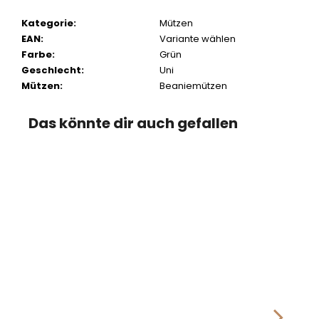
Kategorie
:
Mützen
EAN
:
Variante wählen
Farbe
:
Grün
Geschlecht
:
Uni
Mützen
:
Beaniemützen
Das könnte dir auch gefallen