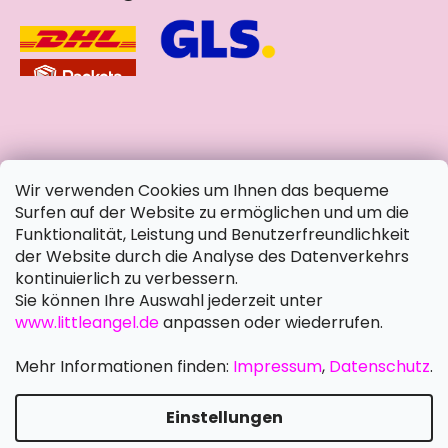
soziale Netzwerke
Wir verwenden Cookies um Ihnen das bequeme
Surfen auf der Website zu ermöglichen und um die
Funktionalität, Leistung und Benutzerfreundlichkeit
der Website durch die Analyse des Datenverkehrs
kontinuierlich zu verbessern.
Sie können Ihre Auswahl jederzeit unter
www.littleangel.de
anpassen oder wiederrufen.
Mehr Informationen finden:
Impressum
,
Datenschutz
.
Einstellungen
Erstellt von Shoptet Premium