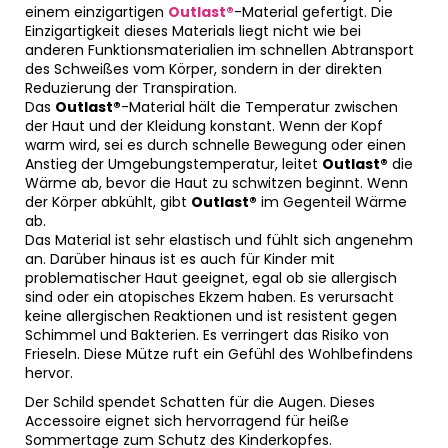
einem einzigartigen
Outlast®
-Material gefertigt. Die
Einzigartigkeit dieses Materials liegt nicht wie bei
anderen Funktionsmaterialien im schnellen Abtransport
des Schweißes vom Körper, sondern in der direkten
Reduzierung der Transpiration.
Das
Outlast®
-Material hält die Temperatur zwischen
der Haut und der Kleidung konstant. Wenn der Kopf
warm wird, sei es durch schnelle Bewegung oder einen
Anstieg der Umgebungstemperatur, leitet
Outlast®
die
Wärme ab, bevor die Haut zu schwitzen beginnt. Wenn
der Körper abkühlt, gibt
Outlast®
im Gegenteil Wärme
ab.
Das Material ist sehr elastisch und fühlt sich angenehm
an. Darüber hinaus ist es auch für Kinder mit
problematischer Haut geeignet, egal ob sie allergisch
sind oder ein atopisches Ekzem haben. Es verursacht
keine allergischen Reaktionen und ist resistent gegen
Schimmel und Bakterien. Es verringert das Risiko von
Frieseln. Diese Mütze ruft ein Gefühl des Wohlbefindens
hervor.
Der Schild spendet Schatten für die Augen. Dieses
Accessoire eignet sich hervorragend für heiße
Sommertage zum Schutz des Kinderkopfes.