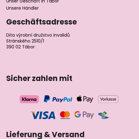
Unser Geschäft in Tábor
Unsere Händler
Geschäftsadresse
Dita výrobní družstvo invalidů
Stránského 2510/1
390 02 Tábor
Tschechische Republik
Sicher zahlen mit
Lieferung & Versand