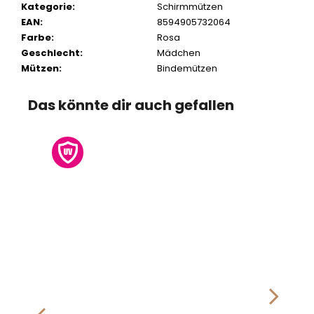
Kategorie
:
Schirmmützen
EAN
:
8594905732064
Farbe
:
Rosa
Geschlecht
:
Mädchen
Mützen
:
Bindemützen
Das könnte dir auch gefallen