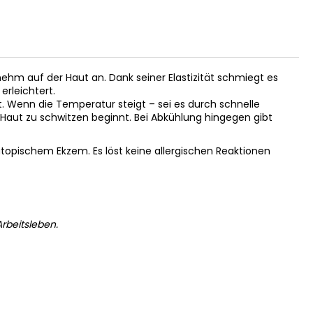
enehm auf der Haut an. Dank seiner Elastizität schmiegt es
rleichtert.
 Wenn die Temperatur steigt – sei es durch schnelle
aut zu schwitzen beginnt. Bei Abkühlung hingegen gibt
 atopischem Ekzem. Es löst keine allergischen Reaktionen
rbeitsleben.