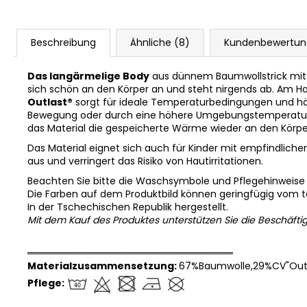
Beschreibung
Ähnliche (8)
Kundenbewertu
Das langärmelige Body
aus dünnem Baumwollstrick mi
sich schön an den Körper an und steht nirgends ab. Am Ha
Outlast®
sorgt für ideale Temperaturbedingungen und häl
Bewegung oder durch eine höhere Umgebungstemperatu
das Material die gespeicherte Wärme wieder an den Körpe
Das Material eignet sich auch für Kinder mit empfindlicher
aus und verringert das Risiko von Hautirritationen.
Beachten Sie bitte die Waschsymbole und Pflegehinweise
Die Farben auf dem Produktbild können geringfügig vom 
In der Tschechischen Republik hergestellt.
Mit dem Kauf des Produktes unterstützen Sie die Beschäfti
══════════════════════════════
Materialzusammensetzung:
67%Baumwolle,29%CV"Outl
Pflege: