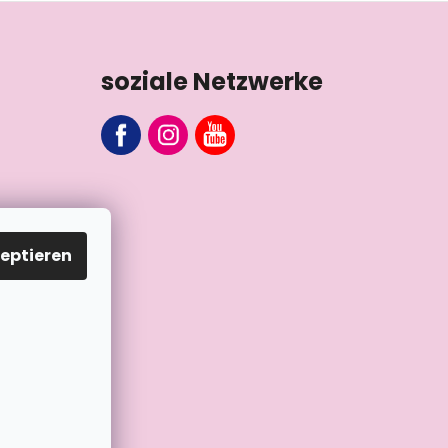
soziale Netzwerke
eptieren