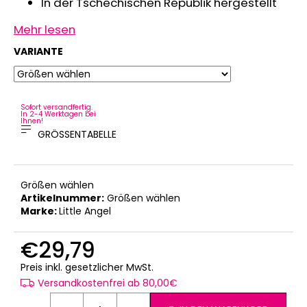
In der Tschechischen Republik hergestellt
Mehr lesen
VARIANTE
Sofort versandfertig.
In 2-4 Werktagen bei
Ihnen!
GRÖSSENTABELLE
Größen wählen
Artikelnummer:
Größen wählen
Marke:
Little Angel
€29,79
Verkaufspreis:
Preis inkl. gesetzlicher MwSt.
Versandkostenfrei ab 80,00€