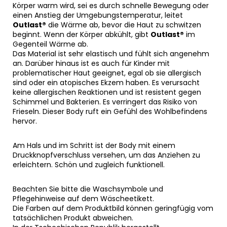
Körper warm wird, sei es durch schnelle Bewegung oder
einen Anstieg der Umgebungstemperatur, leitet
Outlast®
die Wärme ab, bevor die Haut zu schwitzen
beginnt. Wenn der Körper abkühlt, gibt
Outlast®
im
Gegenteil Wärme ab.
Das Material ist sehr elastisch und fühlt sich angenehm
an. Darüber hinaus ist es auch für Kinder mit
problematischer Haut geeignet, egal ob sie allergisch
sind oder ein atopisches Ekzem haben. Es verursacht
keine allergischen Reaktionen und ist resistent gegen
Schimmel und Bakterien. Es verringert das Risiko von
Frieseln. Dieser Body ruft ein Gefühl des Wohlbefindens
hervor.
Am Hals und im Schritt ist der Body mit einem
Druckknopfverschluss versehen, um das Anziehen zu
erleichtern. Schön und zugleich funktionell.
Beachten Sie bitte die Waschsymbole und
Pflegehinweise auf dem Wäscheetikett.
Die Farben auf dem Produktbild können geringfügig vom
tatsächlichen Produkt abweichen.