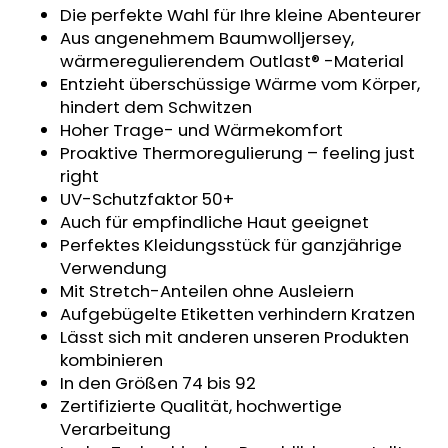
Die perfekte Wahl für Ihre kleine Abenteurer
MITWACHSHOSE
-
Aus angenehmem Baumwolljersey,
DENIM
wärmeregulierendem Outlast® -Material
MUSTER
Entzieht überschüssige Wärme vom Körper,
€27,08
hindert dem Schwitzen
Hoher Trage- und Wärmekomfort
Proaktive Thermoregulierung – feeling just
right
UV-Schutzfaktor 50+
Auch für empfindliche Haut geeignet
Perfektes Kleidungsstück für ganzjährige
Verwendung
Mit Stretch-Anteilen ohne Ausleiern
Aufgebügelte Etiketten verhindern Kratzen
Lässt sich mit anderen unseren Produkten
kombinieren
In den Größen 74 bis 92
Zertifizierte Qualität, hochwertige
Verarbeitung