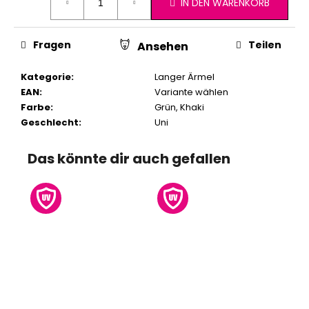
IN DEN WARENKORB
Fragen
Teilen
Ansehen
Kategorie
:
Langer Ärmel
EAN
:
Variante wählen
Farbe
:
Grün
,
Khaki
Geschlecht
:
Uni
Das könnte dir auch gefallen